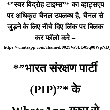
*”स्वर विद्रोह टाइम्स”* का व्हाट्सएप
पर अधिकृत चैनल उपलब्ध है, चैनल से
जुड़ने के लिए नीचे दिए लिंक पर क्लिक
कर फॉलो करे –
https://whatsapp.com/channel/0029Va9Ll505q08WpNI
*”भारत संरक्षण पार्टी
(PIP)”* के