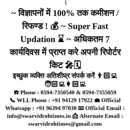
।
~ विज्ञापनों में 100% तक कमीशन /
रिफण्ड ! 💰 ~ Super Fast
Updation ⌛ ~ अधिकतम 7
कार्यदिवस में प्राप्त करे अपनी रिपोर्टर
किट 🎤🗓️
इच्छुक व्यक्ति अतिशीघ्र संपर्क करें 👨🏻‍💻
🧑🏻‍💻👩🏻‍💻
☎️ Phone : 0594-7350540 & 0594-7355059
📞 WLL Phone : +91 94129 17922 💼 Official
Whatsapp : +91 96394 97030 📧 Official Email :
info@swarvidrohtimes.in 📩 Alternate Email :
swarvidrohtimes@gmail.com