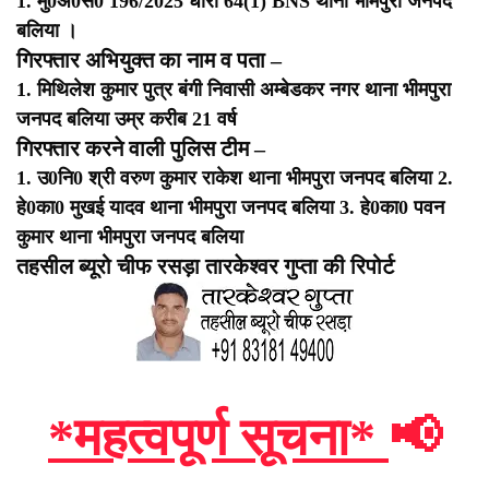
1. मु0अ0सं0 196/2025 धारा 64(1) BNS थाना भीमपुरा जनपद
बलिया ।
गिरफ्तार अभियुक्त का नाम व पता –
1. मिथिलेश कुमार पुत्र बंगी निवासी अम्बेडकर नगर थाना भीमपुरा
जनपद बलिया उम्र करीब 21 वर्ष
गिरफ्तार करने वाली पुलिस टीम –
1. उ0नि0 श्री वरुण कुमार राकेश थाना भीमपुरा जनपद बलिया
2.
हे0का0 मुखई यादव थाना भीमपुरा जनपद बलिया
3. हे0का0 पवन
कुमार थाना भीमपुरा जनपद बलिया
तहसील ब्यूरो चीफ रसड़ा तारकेश्वर गुप्ता की रिपोर्ट
*महत्वपूर्ण सूचना*
📢