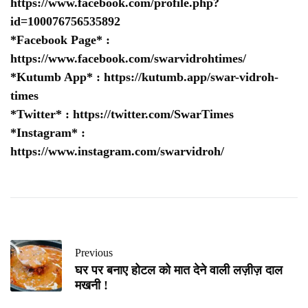
https://www.facebook.com/profile.php?
id=100076756535892
*Facebook Page* :
https://www.facebook.com/swarvidrohtimes/
*Kutumb App* :
https://kutumb.app/swar-vidroh-
times
*Twitter* :
https://twitter.com/SwarTimes
*Instagram* :
https://www.instagram.com/swarvidroh/
Previous
घर पर बनाए होटल को मात देने वाली लज़ीज़ दाल
मखनी !