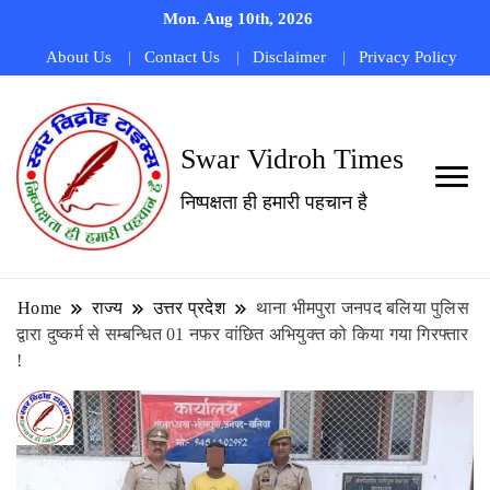
Mon. Aug 10th, 2026
About Us
Contact Us
Disclaimer
Privacy Policy
Swar Vidroh Times
निष्पक्षता ही हमारी पहचान है
Home
राज्य
उत्तर प्रदेश
थाना भीमपुरा जनपद बलिया पुलिस
द्वारा दुष्कर्म से सम्बन्धित 01 नफर वांछित अभियुक्त को किया गया गिरफ्तार
!