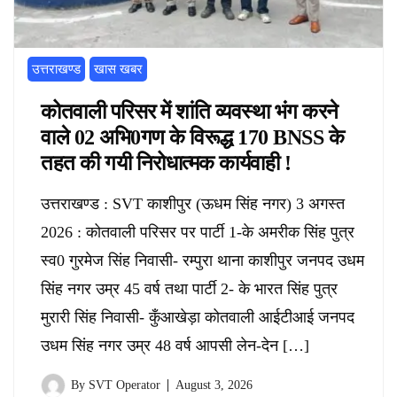
उत्तराखण्ड
खास खबर
कोतवाली परिसर में शांति व्यवस्था भंग करने
वाले 02 अभि0गण के विरूद्ध 170 BNSS के
तहत की गयी निरोधात्मक कार्यवाही !
उत्तराखण्ड : SVT काशीपुर (ऊधम सिंह नगर) 3 अगस्त
2026 : कोतवाली परिसर पर पार्टी 1-के अमरीक सिंह पुत्र
स्व0 गुरमेज सिंह निवासी- रम्पुरा थाना काशीपुर जनपद उधम
सिंह नगर उम्र 45 वर्ष तथा पार्टी 2- के भारत सिंह पुत्र
मुरारी सिंह निवासी- कुँआखेड़ा कोतवाली आईटीआई जनपद
उधम सिंह नगर उम्र 48 वर्ष आपसी लेन-देन […]
By
SVT Operator
August 3, 2026