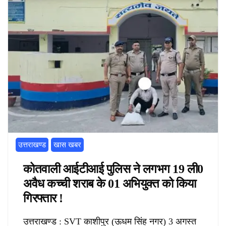
उत्तराखण्ड
खास खबर
कोतवाली आईटीआई पुलिस ने लगभग 19 ली0
अवैध कच्ची शराब के 01 अभियुक्त को किया
गिरफ्तार !
उत्तराखण्ड : SVT काशीपुर (ऊधम सिंह नगर) 3 अगस्त