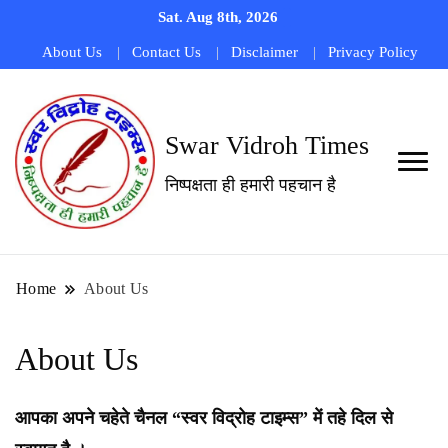
Sat. Aug 8th, 2026
About Us
Contact Us
Disclaimer
Privacy Policy
Swar Vidroh Times
निष्पक्षता ही हमारी पहचान है
Home
About Us
About Us
आपका अपने चहेते चैनल “स्वर विद्रोह टाइम्स” में तहे दिल से