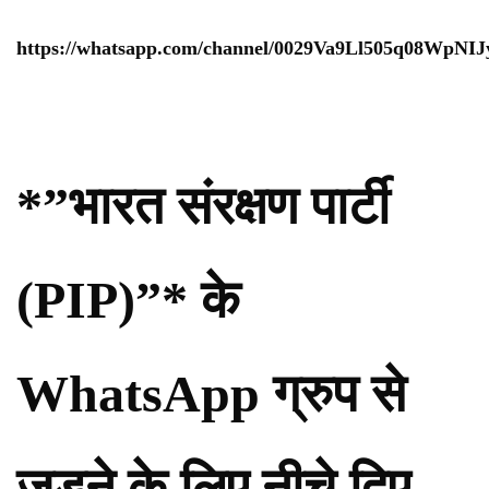
https://whatsapp.com/channel/0029Va9Ll505q08WpNI
*”भारत संरक्षण पार्टी
(PIP)”* के
WhatsApp ग्रुप से
जुड़ने के लिए नीचे दिए