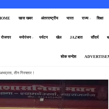
HOME
खास खबर
अंतरराष्ट्रीय
भारत
राज्य
शिक्षा
रोजगार
मनोरंजन
पर्यटन
खेल
JAZबात
सौंदर्य
धर
शोक सन्देश
ADVERTISE
 अभद्रता, तीन गिरफ्तार !