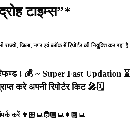
द्रोह टाइम्स”*
राज्यों, जिला, नगर एवं ब्लॉक में रिपोर्टर की नियुक्ति कर रहा है 
 रिफण्ड ! 💰 ~ Super Fast Updation ⌛
राप्त करे अपनी रिपोर्टर किट 🎤🗓️
संपर्क करें 👨🏻‍💻🧑🏻‍💻👩🏻‍💻