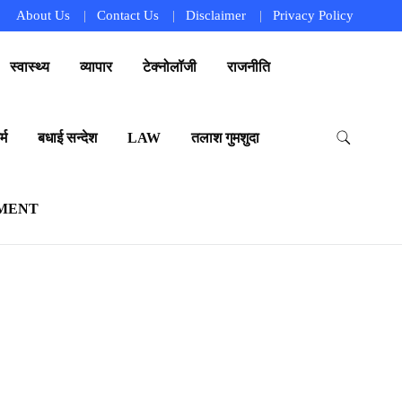
About Us
Contact Us
Disclaimer
Privacy Policy
स्वास्थ्य
व्यापार
टेक्नोलॉजी
राजनीति
्म
बधाई सन्देश
LAW
तलाश गुमशुदा
MENT