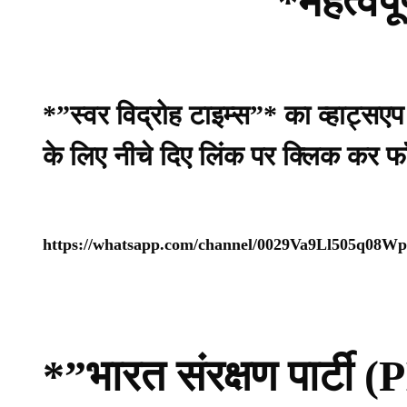
*महत्वपू
*”स्वर विद्रोह टाइम्स”* का व्हाट्सए
के लिए नीचे दिए लिंक पर क्लिक कर फ
https://whatsapp.com/channel/0029Va9Ll505q08
*”भारत संरक्षण पार्ट