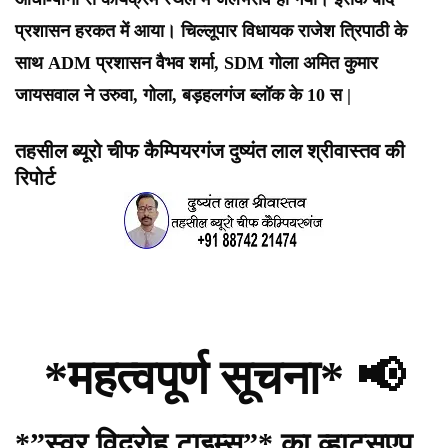
प्रशासन हरकत में आया। चिल्लूपार विधायक राजेश त्रिपाठी के
साथ ADM प्रशासन वैभव शर्मा, SDM गोला अमित कुमार
जायसवाल ने उरुवा, गोला, बड़हलगंज ब्लॉक के 10 स |
तहसील ब्यूरो चीफ कैम्पियरगंज दुष्यंत लाल श्रीवास्तव की
रिपोर्ट
*महत्वपूर्ण सूचना* 📢
*”स्वर विद्रोह टाइम्स”* का व्हाट्सएप