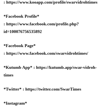
:
https://www.kooapp.com/profile/swarvidrohtimes
*Facebook Profile*
:
https://www.facebook.com/profile.php?
id=100076756535892
*Facebook Page*
:
https://www.facebook.com/swarvidrohtimes/
*Kutumb App* :
https://kutumb.app/swar-vidroh-
times
*Twitter* :
https://twitter.com/SwarTimes
*Instagram*