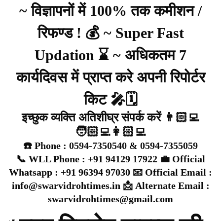
~ विज्ञापनों में 100% तक कमीशन /
रिफण्ड ! 💰 ~ Super Fast
Updation ⌛ ~ अधिकतम 7
कार्यदिवस में प्राप्त करे अपनी रिपोर्टर
किट 🎤🗓️
इच्छुक व्यक्ति अतिशीघ्र संपर्क करें 👨🏻‍💻
🧑🏻‍💻👩🏻‍💻
☎️ Phone : 0594-7350540 & 0594-7355059
📞 WLL Phone : +91 94129 17922 💼 Official
Whatsapp : +91 96394 97030 📧 Official Email :
info@swarvidrohtimes.in 📩 Alternate Email :
swarvidrohtimes@gmail.com