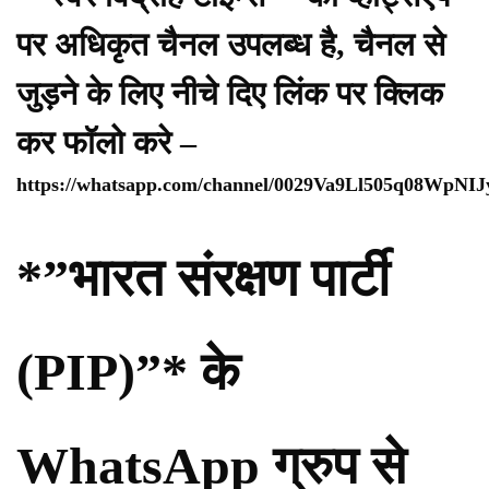
पर अधिकृत चैनल उपलब्ध है, चैनल से
जुड़ने के लिए नीचे दिए लिंक पर क्लिक
कर फॉलो करे –
https://whatsapp.com/channel/0029Va9Ll505q08WpNI
*”भारत संरक्षण पार्टी
(PIP)”* के
WhatsApp ग्रुप से