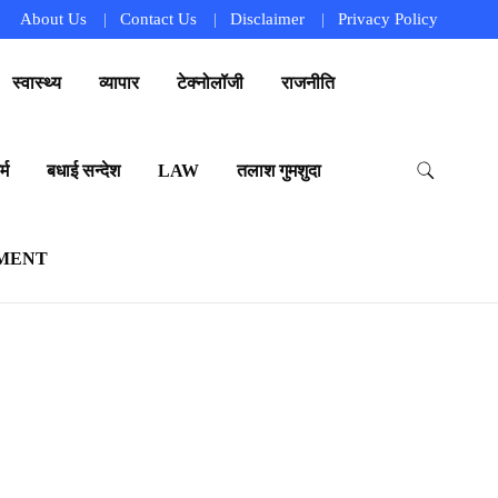
About Us
Contact Us
Disclaimer
Privacy Policy
स्वास्थ्य
व्यापार
टेक्नोलॉजी
राजनीति
्म
बधाई सन्देश
LAW
तलाश गुमशुदा
MENT