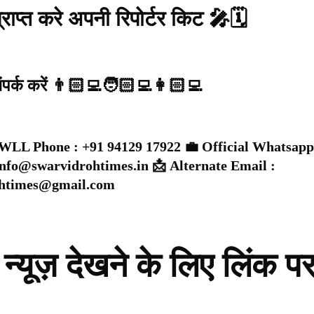
राप्त करे अपनी रिपोर्टर किट 🎤🗓️
संपर्क करें 👨🏻‍💻🧑🏻‍💻👩🏻‍💻
WLL Phone : +91 94129 17922 💼 Official Whatsapp
 info@swarvidrohtimes.in 📩 Alternate Email :
ohtimes@gmail.com
न्यूज़ देखने के लिए लिंक प