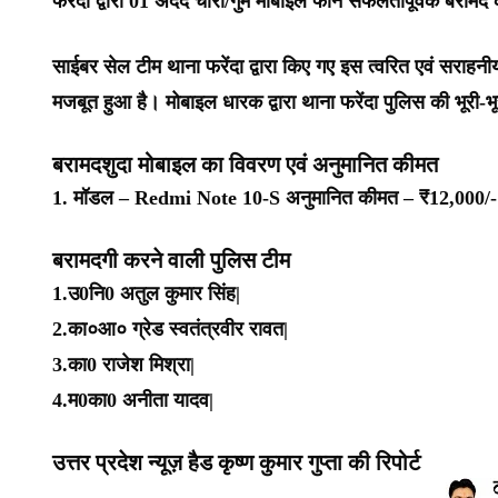
फरेंदा द्वारा 01 अदद चोरी/गुम मोबाइल फोन सफलतापूर्वक बरामद क
साईबर सेल टीम थाना फरेंदा द्वारा किए गए इस त्वरित एवं सराहनीय 
मजबूत हुआ है। मोबाइल धारक द्वारा थाना फरेंदा पुलिस की भूरी-भ
बरामदशुदा मोबाइल का विवरण एवं अनुमानित कीमत
1. मॉडल – Redmi Note 10-S अनुमानित कीमत – ₹12,000/- 
बरामदगी करने वाली पुलिस टीम
1.उ0नि0 अतुल कुमार सिंह|
2.का०आ० ग्रेड स्वतंत्रवीर रावत|
3.का0 राजेश मिश्रा|
4.म0का0 अनीता यादव|
उत्तर प्रदेश न्यूज़ हैड कृष्ण कुमार गुप्ता की रिपोर्ट