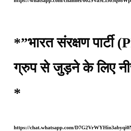
https://whatsapp.com/channel/0029Va9Ll505q08
*”भारत संरक्षण पार्ट
ग्रुप से जुड़ने के लिए 
*
https://chat.whatsapp.com/D7G2VrWYHin3abyqi