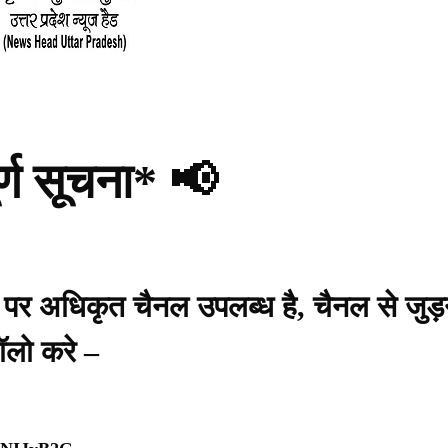
र्ण सूचना* 📢
प पर अधिकृत चैनल उपलब्ध है, चैनल से जुड़
ॉलो करे –