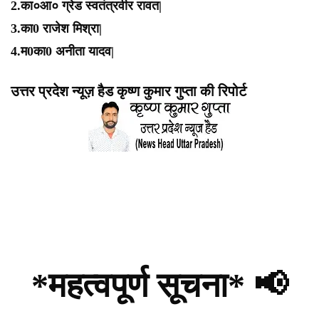
2.का०आ० ग्रेड स्वतंत्रवीर रावत|
3.का0 राजेश मिश्रा|
4.म0का0 अनीता यादव|
उत्तर प्रदेश न्यूज़ हैड कृष्ण कुमार गुप्ता की रिपोर्ट
*महत्वपूर्ण सूचना* 📢