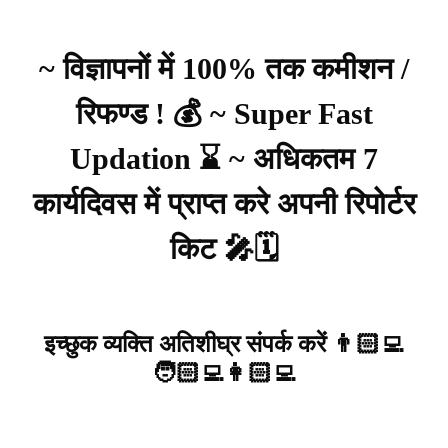
~ विज्ञापनों में 100% तक कमीशन /
रिफण्ड ! 💰 ~ Super Fast
Updation ⌛ ~ अधिकतम 7
कार्यदिवस में प्राप्त करे अपनी रिपोर्टर
किट 🎤🗓️
इच्छुक व्यक्ति अतिशीघ्र संपर्क करें 👨🏻‍💻
🧑🏻‍💻👩🏻‍💻