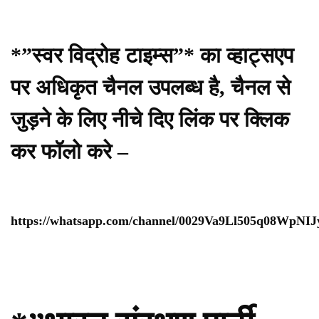
*”स्वर विद्रोह टाइम्स”* का व्हाट्सएप
पर अधिकृत चैनल उपलब्ध है, चैनल से
जुड़ने के लिए नीचे दिए लिंक पर क्लिक
कर फॉलो करे –
https://whatsapp.com/channel/0029Va9Ll505q08WpNI