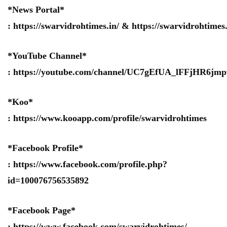
*News Portal*
:
https://swarvidrohtimes.in/
&
https://swarvidrohtime
*YouTube Channel*
:
https://youtube.com/channel/UC7gEfUA_lFFjHR6j
*Koo*
:
https://www.kooapp.com/profile/swarvidrohtimes
*Facebook Profile*
:
https://www.facebook.com/profile.php?
id=100076756535892
*Facebook Page*
:
https://www.facebook.com/swarvidrohtimes/