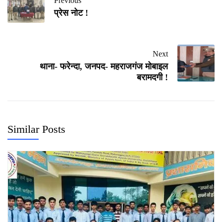
Previous
प्रेस नोट !
Next
थाना- फरेन्दा, जनपद- महराजगंज मोबाइल
बरामदगी !
Similar Posts