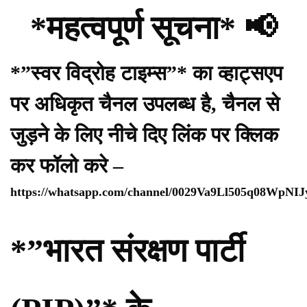
*महत्वपूर्ण सूचना* 📢
*”स्वर विद्रोह टाइम्स”* का व्हाट्सएप
पर अधिकृत चैनल उपलब्ध है, चैनल से
जुड़ने के लिए नीचे दिए लिंक पर क्लिक
कर फॉलो करे –
https://whatsapp.com/channel/0029Va9Ll505q08WpNI
*”भारत संरक्षण पार्टी