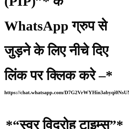
(PIP)”* के
WhatsApp ग्रुप से
जुड़ने के लिए नीचे दिए
लिंक पर क्लिक करे –*
https://chat.whatsapp.com/D7G2VrWYHin3abyqi0Ns
*“स्वर विद्रोह टाइम्स”*