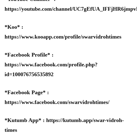
https://youtube.com/channel/UC7gEfUA_lFFjHR6jm
*Koo* :
https://www.kooapp.com/profile/swarvidrohtimes
*Facebook Profile* :
https://www.facebook.com/profile.php?
id=100076756535892
*Facebook Page* :
https://www.facebook.com/swarvidrohtimes/
*Kutumb App* :
https://kutumb.app/swar-vidroh-
times