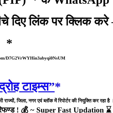
नीचे दिए लिंक पर क्लिक करे
*
p.com/D7G2VrWYHin3abyqi0NsUM
द्रोह टाइम्स”
*
राज्यों, जिला, नगर एवं ब्लॉक में रिपोर्टर की नियुक्ति कर रहा है 
 रिफण्ड ! 💰 ~ Super Fast Updation ⌛