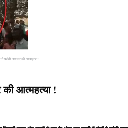
 ने फांसी लगाकर की आत्महत्या !
 की आत्महत्या !