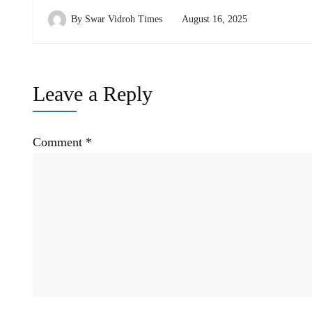
By
Swar Vidroh Times
August 16, 2025
Leave a Reply
Comment
*