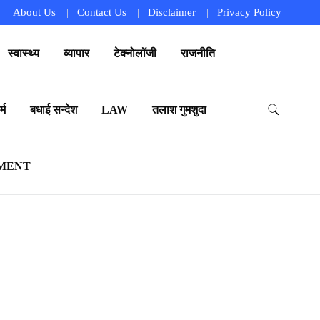
About Us
Contact Us
Disclaimer
Privacy Policy
स्वास्थ्य
व्यापार
टेक्नोलॉजी
राजनीति
्म
बधाई सन्देश
LAW
तलाश गुमशुदा
MENT