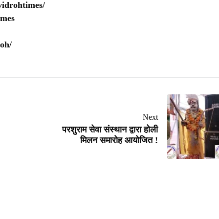
idrohtimes/
imes
oh/
Next
परशुराम सेवा संस्थान द्वारा होली
मिलन समारोह आयोजित !