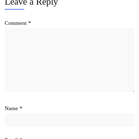
Leave a Reply
Comment
*
Name
*