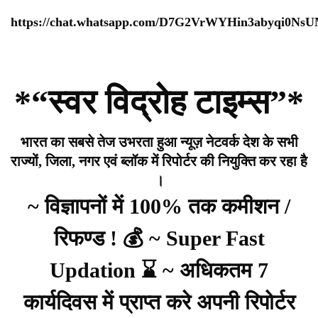
https://chat.whatsapp.com/D7G2VrWYHin3abyqi0Ns
*“स्वर विद्रोह टाइम्स”*
भारत का सबसे तेज उभरता हुआ न्यूज़ नेटवर्क देश के सभी
राज्यों, जिला, नगर एवं ब्लॉक में रिपोर्टर की नियुक्ति कर रहा है
।
~ विज्ञापनों में 100% तक कमीशन /
रिफण्ड ! 💰 ~ Super Fast
Updation ⌛ ~ अधिकतम 7
कार्यदिवस में प्राप्त करे अपनी रिपोर्टर