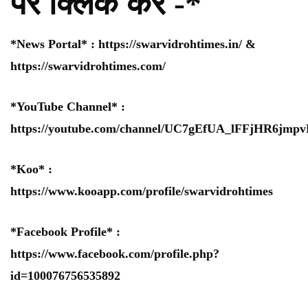
पर क्लिक करे -*
*News Portal* :
https://swarvidrohtimes.in/
&
https://swarvidrohtimes.com/
*YouTube Channel* :
https://youtube.com/channel/UC7gEfUA_lFFjHR6jm
*Koo* :
https://www.kooapp.com/profile/swarvidrohtimes
*Facebook Profile* :
https://www.facebook.com/profile.php?
id=100076756535892