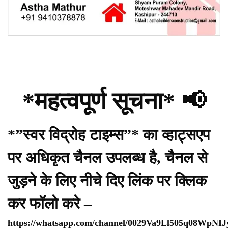
*महत्वपूर्ण सूचना* 📢
*”स्वर विद्रोह टाइम्स”* का व्हाट्सएप
पर अधिकृत चैनल उपलब्ध है, चैनल से
जुड़ने के लिए नीचे दिए लिंक पर क्लिक
कर फॉलो करे –
https://whatsapp.com/channel/0029Va9Ll505q08WpNI