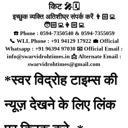
किट 🎤🗓️
इच्छुक व्यक्ति अतिशीघ्र संपर्क करें 👨🏻‍💻
🧑🏻‍💻👩🏻‍💻
☎️ Phone : 0594-7350540 & 0594-7355059
📞 WLL Phone : +91 94129 17922 💼 Official
Whatsapp : +91 96394 97030 📧 Official Email :
info@swarvidrohtimes.in 📩 Alternate Email :
swarvidrohtimes@gmail.com
*स्वर विद्रोह टाइम्स की
न्यूज़ देखने के लिए लिंक