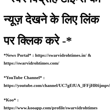
न्यूज़ देखने के लिए लिंक
पर क्लिक करे -*
*News Portal* :
https://swarvidrohtimes.in/
&
https://swarvidrohtimes.com/
*YouTube Channel* :
https://youtube.com/channel/UC7gEfUA_lFFjHR6jm
*Koo* :
https://www.kooapp.com/profile/swarvidrohtimes