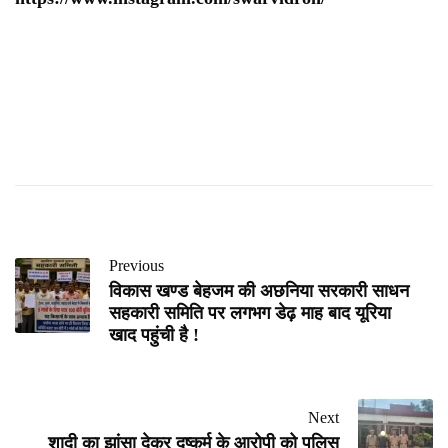
Previous
विकास खण्ड बेहजम की अछनिया सरकारी साधन
सहकारी समिति पर लगभग डेढ़ माह बाद यूरिया
खाद पहुंची है !
Next
शादी का झांसा देकर दुष्कर्म के आरोपी को पुलिस