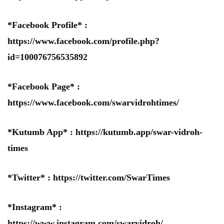
*Facebook Profile* :
https://www.facebook.com/profile.php?
id=100076756535892
*Facebook Page* :
https://www.facebook.com/swarvidrohtimes/
*Kutumb App* :
https://kutumb.app/swar-vidroh-
times
*Twitter* :
https://twitter.com/SwarTimes
*Instagram* :
https://www.instagram.com/swarvidroh/