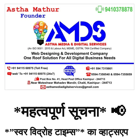
*महत्वपूर्ण सूचना* 📢
*”स्वर विद्रोह टाइम्स”* का व्हाट्सएप