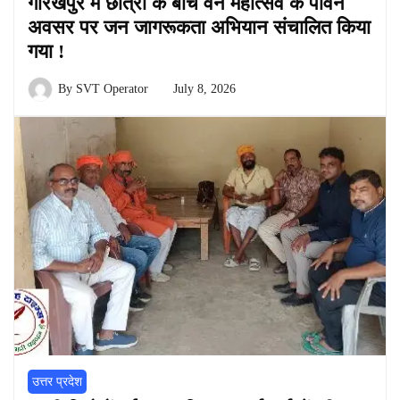
गोरखपुर में छात्रों के बीच वन महोत्सव के पावन
अवसर पर जन जागरूकता अभियान संचालित किया
गया !
By
SVT Operator
July 8, 2026
उत्तर प्रदेश