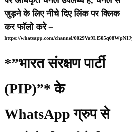
पर अधिकृत चैनल उपलब्ध है, चैनल से
जुड़ने के लिए नीचे दिए लिंक पर क्लिक
कर फॉलो करे –
https://whatsapp.com/channel/0029Va9Ll505q08WpNI
*”भारत संरक्षण पार्टी
(PIP)”* के
WhatsApp ग्रुप से