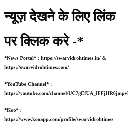
न्यूज़ देखने के लिए लिंक
पर क्लिक करे -*
*News Portal* :
https://swarvidrohtimes.in/
&
https://swarvidrohtimes.com/
*YouTube Channel* :
https://youtube.com/channel/UC7gEfUA_lFFjHR6jm
*Koo* :
https://www.kooapp.com/profile/swarvidrohtimes