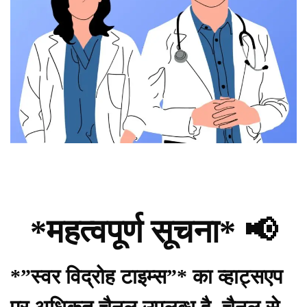
*महत्वपूर्ण सूचना* 📢
*”स्वर विद्रोह टाइम्स”* का व्हाट्सएप