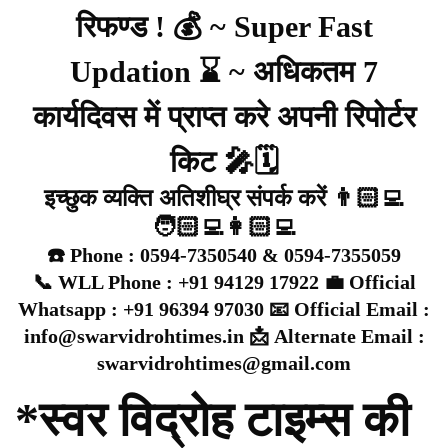
रिफण्ड ! 💰 ~ Super Fast
Updation ⌛ ~ अधिकतम 7
कार्यदिवस में प्राप्त करे अपनी रिपोर्टर
किट 🎤🗓️
इच्छुक व्यक्ति अतिशीघ्र संपर्क करें 👨🏻‍💻
🧑🏻‍💻👩🏻‍💻
☎️ Phone : 0594-7350540 & 0594-7355059
📞 WLL Phone : +91 94129 17922 💼 Official
Whatsapp : +91 96394 97030 📧 Official Email :
info@swarvidrohtimes.in 📩 Alternate Email :
swarvidrohtimes@gmail.com
*स्वर विद्रोह टाइम्स की