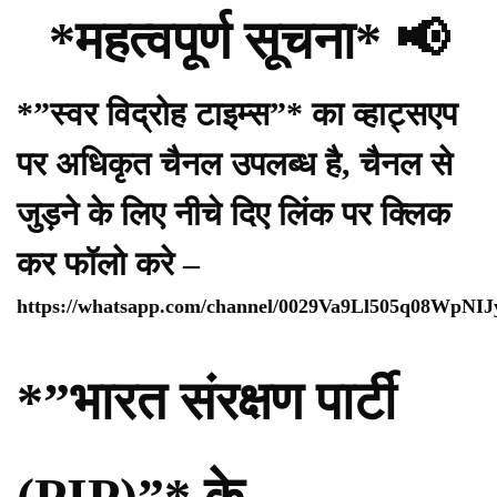
*महत्वपूर्ण सूचना* 📢
*”स्वर विद्रोह टाइम्स”* का व्हाट्सएप
पर अधिकृत चैनल उपलब्ध है, चैनल से
जुड़ने के लिए नीचे दिए लिंक पर क्लिक
कर फॉलो करे –
https://whatsapp.com/channel/0029Va9Ll505q08WpNI
*”भारत संरक्षण पार्टी
(PIP)”* के