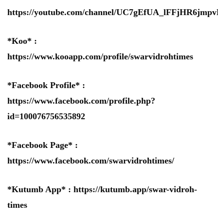
https://youtube.com/channel/UC7gEfUA_lFFjHR6jm
*Koo* :
https://www.kooapp.com/profile/swarvidrohtimes
*Facebook Profile* :
https://www.facebook.com/profile.php?
id=100076756535892
*Facebook Page* :
https://www.facebook.com/swarvidrohtimes/
*Kutumb App* :
https://kutumb.app/swar-vidroh-
times