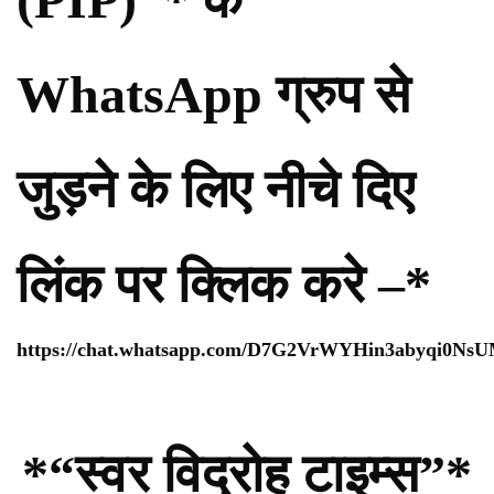
WhatsApp ग्रुप से
जुड़ने के लिए नीचे दिए
लिंक पर क्लिक करे –*
https://chat.whatsapp.com/D7G2VrWYHin3abyqi0Ns
*“स्वर विद्रोह टाइम्स”*