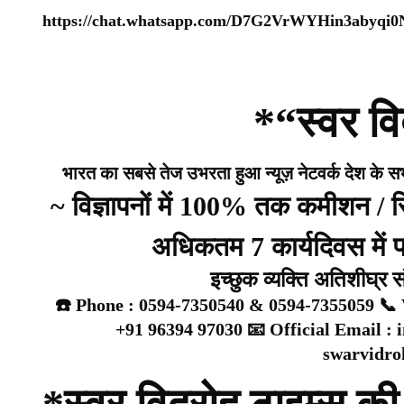
https://chat.whatsapp.com/D7G2VrWYHin3abyqi
*“स्वर वि
भारत का सबसे तेज उभरता हुआ न्यूज़ नेटवर्क देश के सभी 
~ विज्ञापनों में 100% तक कमीशन /
अधिकतम 7 कार्यदिवस में प्
इच्छुक व्यक्ति अतिशीघ्र 
☎️ Phone : 0594-7350540 & 0594-7355059 📞 
+91 96394 97030 📧 Official Email :
swarvidr