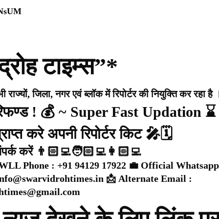
0NsUM
द्रोह टाइम्स”*
राज्यों, जिला, नगर एवं ब्लॉक में रिपोर्टर की नियुक्ति कर रहा है 
 रिफण्ड ! 💰 ~ Super Fast Updation ⌛
राप्त करे अपनी रिपोर्टर किट 🎤🗓️
संपर्क करें 👨🏻‍💻🧑🏻‍💻👩🏻‍💻
WLL Phone : +91 94129 17922 💼 Official Whatsapp
 info@swarvidrohtimes.in 📩 Alternate Email :
ohtimes@gmail.com