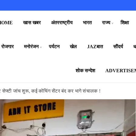
HOME
खास खबर
अंतरराष्ट्रीय
भारत
राज्य
शिक्षा
रोजगार
मनोरंजन
पर्यटन
खेल
JAZबात
सौंदर्य
धर
शोक सन्देश
ADVERTISE
ेफ्टी जांच शुरू, कई कोचिंग सेंटर बंद कर भागे संचालक !