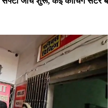
फ्टी जांच शुरू, कई कोचिंग सेंटर ब