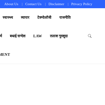
About Us
Contact Us
Disclaimer
Privacy Policy
स्वास्थ्य
व्यापार
टेक्नोलॉजी
राजनीति
्म
बधाई सन्देश
LAW
तलाश गुमशुदा
MENT