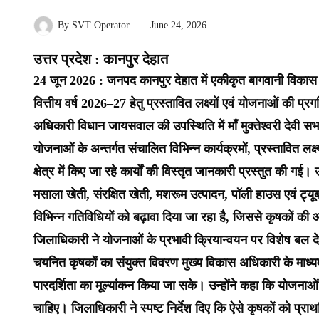
By
SVT Operator
June 24, 2026
उत्तर प्रदेश : कानपुर देहात
24 जून 2026 : जनपद कानपुर देहात में एकीकृत बागवानी विकास 
वित्तीय वर्ष 2026–27 हेतु प्रस्तावित लक्ष्यों एवं योजनाओं की प
अधिकारी विधान जायसवाल की उपस्थिति में माँ मुक्तेश्वरी देवी सभागा
योजनाओं के अन्तर्गत संचालित विभिन्न कार्यक्रमों, प्रस्तावित ल
क्षेत्र में किए जा रहे कार्यों की विस्तृत जानकारी प्रस्तुत की गई।
मसाला खेती, संरक्षित खेती, मशरूम उत्पादन, पॉली हाउस एवं ट्
विभिन्न गतिविधियों को बढ़ावा दिया जा रहा है, जिससे कृषकों की 
जिलाधिकारी ने योजनाओं के प्रभावी क्रियान्वयन पर विशेष बल देते ह
चयनित कृषकों का संयुक्त विवरण मुख्य विकास अधिकारी के माध्
पारदर्शिता का मूल्यांकन किया जा सके। उन्होंने कहा कि योज
चाहिए। जिलाधिकारी ने स्पष्ट निर्देश दिए कि ऐसे कृषकों को प्राथमि