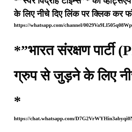
*”स्वर विद्रोह टाइम्स”* का व्हाट्सए
के लिए नीचे दिए लिंक पर क्लिक कर फ
https://whatsapp.com/channel/0029Va9Ll505q08
*”भारत संरक्षण पार्ट
ग्रुप से जुड़ने के लिए 
*
https://chat.whatsapp.com/D7G2VrWYHin3abyqi