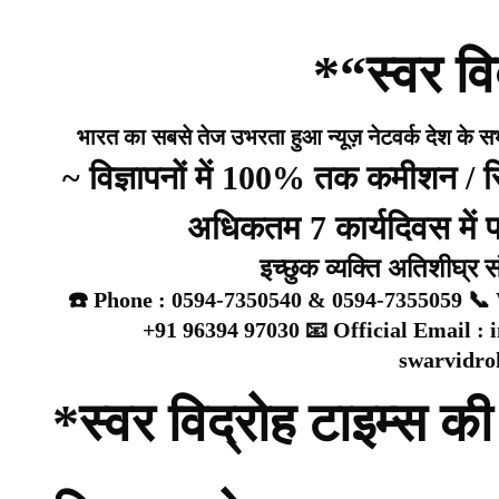
*“स्वर वि
भारत का सबसे तेज उभरता हुआ न्यूज़ नेटवर्क देश के सभी 
~ विज्ञापनों में 100% तक कमीशन /
अधिकतम 7 कार्यदिवस में प्
इच्छुक व्यक्ति अतिशीघ्र 
☎️ Phone : 0594-7350540 & 0594-7355059 📞 
+91 96394 97030 📧 Official Email :
swarvidr
*स्वर विद्रोह टाइम्स की 