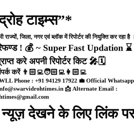
द्रोह टाइम्स”*
राज्यों, जिला, नगर एवं ब्लॉक में रिपोर्टर की नियुक्ति कर रहा है 
 रिफण्ड ! 💰 ~ Super Fast Updation ⌛
राप्त करे अपनी रिपोर्टर किट 🎤🗓️
संपर्क करें 👨🏻‍💻🧑🏻‍💻👩🏻‍💻
WLL Phone : +91 94129 17922 💼 Official Whatsapp
 info@swarvidrohtimes.in 📩 Alternate Email :
ohtimes@gmail.com
न्यूज़ देखने के लिए लिंक प