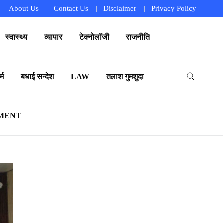
About Us
Contact Us
Disclaimer
Privacy Policy
स्वास्थ्य
व्यापार
टेक्नोलॉजी
राजनीति
्म
बधाई सन्देश
LAW
तलाश गुमशुदा
MENT