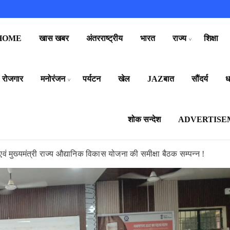
HOME
खास खबर
अंतरराष्ट्रीय
भारत
राज्य
शिक्षा
रोजगार
मनोरंजन
पर्यटन
खेल
JAZबात
सौंदर्य
धर
शोक सन्देश
ADVERTISE
 मुख्यमंत्री राज्य औद्यानिक विकास योजना की समीक्षा बैठक सम्पन्न !