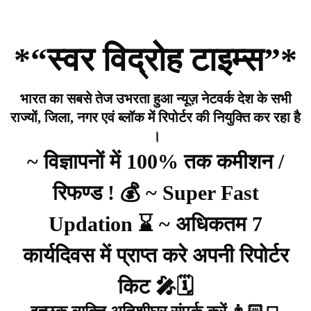
*“स्वर विद्रोह टाइम्स”*
भारत का सबसे तेज उभरता हुआ न्यूज़ नेटवर्क देश के सभी
राज्यों, जिला, नगर एवं ब्लॉक में रिपोर्टर की नियुक्ति कर रहा है
।
~ विज्ञापनों में 100% तक कमीशन /
रिफण्ड ! 💰 ~ Super Fast
Updation ⌛ ~ अधिकतम 7
कार्यदिवस में प्राप्त करे अपनी रिपोर्टर
किट 🎤🗓️