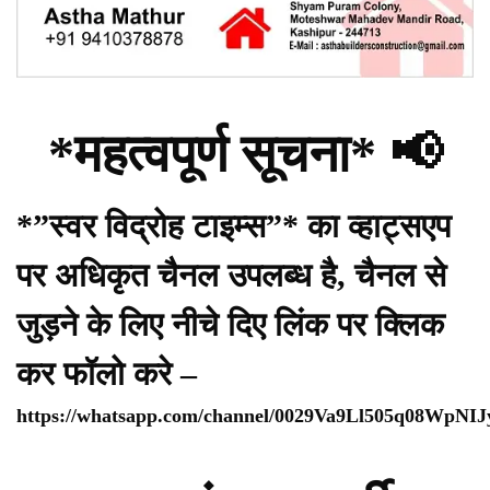
*महत्वपूर्ण सूचना* 📢
*”स्वर विद्रोह टाइम्स”* का व्हाट्सएप
पर अधिकृत चैनल उपलब्ध है, चैनल से
जुड़ने के लिए नीचे दिए लिंक पर क्लिक
कर फॉलो करे –
https://whatsapp.com/channel/0029Va9Ll505q08WpNI