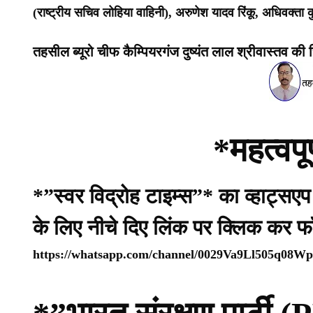
(राष्ट्रीय सचिव लोहिया वाहिनी), अरुणेश यादव रिंकू, अधिवक्ता कु
तहसील ब्यूरो चीफ कैम्पियरगंज दुष्यंत लाल श्रीवास्तव की रि
*महत्वपू
*”स्वर विद्रोह टाइम्स”* का व्हाट्सए
के लिए नीचे दिए लिंक पर क्लिक कर फ
https://whatsapp.com/channel/0029Va9Ll505q08