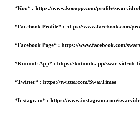
*Koo* :
https://www.kooapp.com/profile/swarvidro
*Facebook Profile* :
https://www.facebook.com/pr
*Facebook Page* :
https://www.facebook.com/swarv
*Kutumb App* :
https://kutumb.app/swar-vidroh-t
*Twitter* :
https://twitter.com/SwarTimes
*Instagram* :
https://www.instagram.com/swarvidr