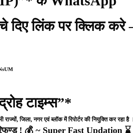
ी (PIP)”* के WhatsApp
नीचे दिए लिंक पर क्लिक करे 
0NsUM
द्रोह टाइम्स”*
राज्यों, जिला, नगर एवं ब्लॉक में रिपोर्टर की नियुक्ति कर रहा है 
 रिफण्ड ! 💰 ~ Super Fast Updation ⌛