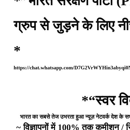
*”भारत संरक्षण पार्ट
ग्रुप से जुड़ने के लिए 
*
https://chat.whatsapp.com/D7G2VrWYHin3abyqi
*“स्वर वि
भारत का सबसे तेज उभरता हुआ न्यूज़ नेटवर्क देश के सभी 
~ विज्ञापनों में 100% तक कमीशन /