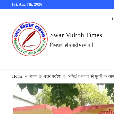
Fri. Aug 7th, 2026
Swar Vidroh Times
निष्पक्षता ही हमारी पहचान है
Home
राज्य
उत्तर प्रदेश
अखिलेश यादव की पुत्री पर आपत्त