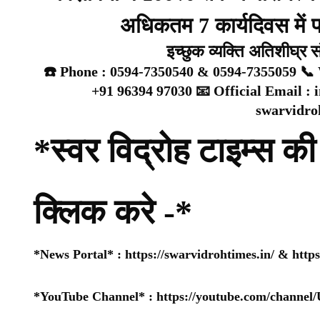
अधिकतम 7 कार्यदिवस में प्
इच्छुक व्यक्ति अतिशीघ्र 
☎️ Phone : 0594-7350540 & 0594-7355059 📞 
+91 96394 97030 📧 Official Email :
swarvidr
*स्वर विद्रोह टाइम्स की 
क्लिक करे -*
*News Portal* :
https://swarvidrohtimes.in/
&
http
*YouTube Channel* :
https://youtube.com/chan