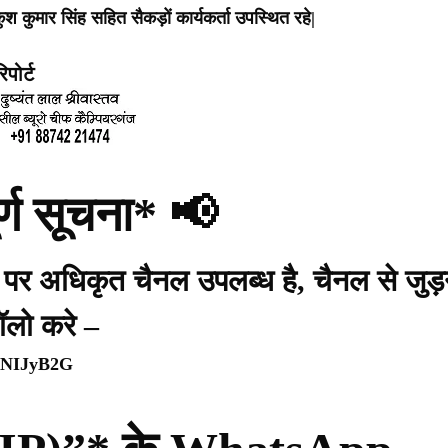
श कुमार सिंह सहित सैकड़ों कार्यकर्ता उपस्थित रहे|
पोर्ट
र्ण सूचना* 📢
प पर अधिकृत चैनल उपलब्ध है, चैनल से जुड़
ॉलो करे –
WpNIJyB2G