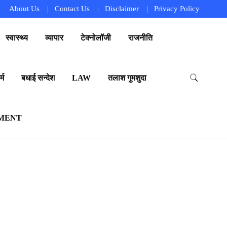
About Us
Contact Us
Disclaimer
Privacy Policy
स्वास्थ्य
व्यापार
टेक्नोलॉजी
राजनीति
्म
बधाई सन्देश
LAW
तलाश गुमशुदा
MENT