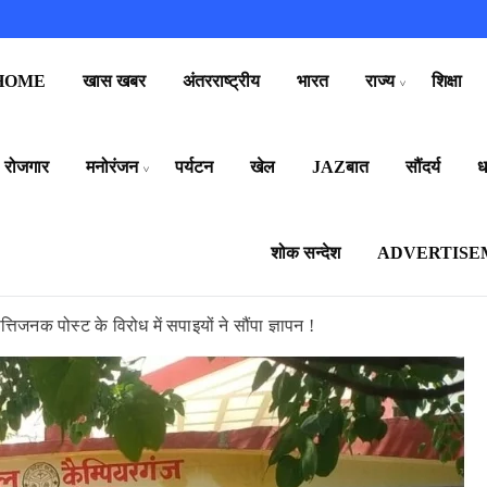
HOME
खास खबर
अंतरराष्ट्रीय
भारत
राज्य
शिक्षा
रोजगार
मनोरंजन
पर्यटन
खेल
JAZबात
सौंदर्य
धर
शोक सन्देश
ADVERTISE
िजनक पोस्ट के विरोध में सपाइयों ने सौंपा ज्ञापन !