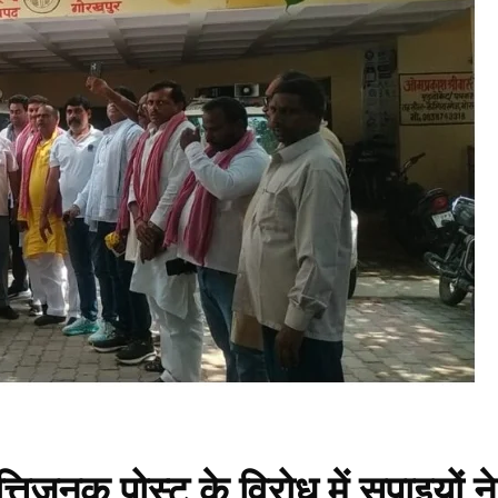
िजनक पोस्ट के विरोध में सपाइयों ने