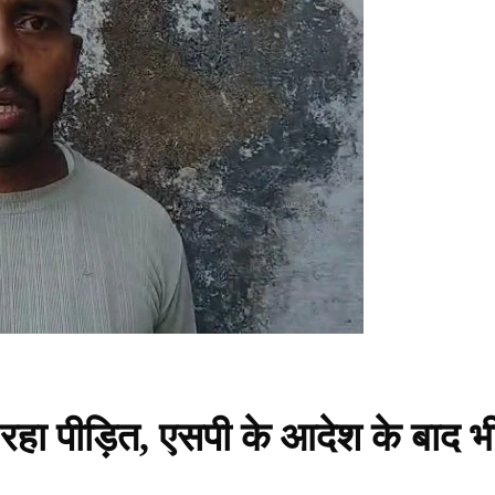
रहा पीड़ित, एसपी के आदेश के बाद भ