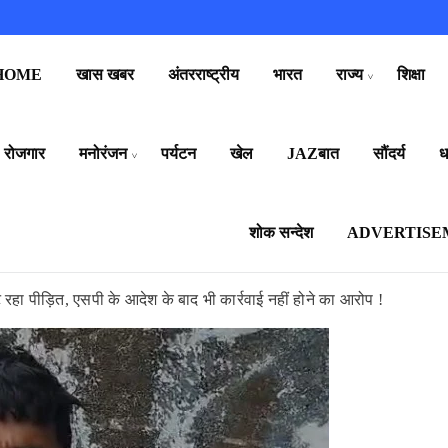
HOME
खास खबर
अंतरराष्ट्रीय
भारत
राज्य
शिक्षा
रोजगार
मनोरंजन
पर्यटन
खेल
JAZबात
सौंदर्य
धर
शोक सन्देश
ADVERTISE
रहा पीड़ित, एसपी के आदेश के बाद भी कार्रवाई नहीं होने का आरोप !