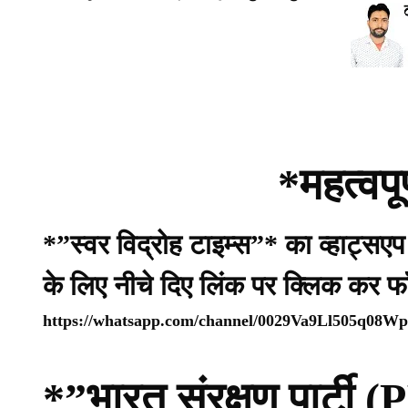
*महत्वपू
*”स्वर विद्रोह टाइम्स”* का व्हाट्सए
के लिए नीचे दिए लिंक पर क्लिक कर फ
https://whatsapp.com/channel/0029Va9Ll505q08
*”भारत संरक्षण पार्ट