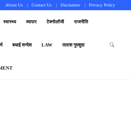
About Us
Contact Us
Disclaimer
Privacy Policy
स्वास्थ्य
व्यापार
टेक्नोलॉजी
राजनीति
्म
बधाई सन्देश
LAW
तलाश गुमशुदा
MENT