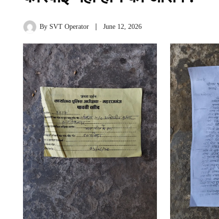
By
SVT Operator
June 12, 2026