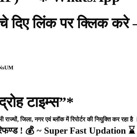
नीचे दिए लिंक पर क्लिक करे 
0NsUM
द्रोह टाइम्स”*
राज्यों, जिला, नगर एवं ब्लॉक में रिपोर्टर की नियुक्ति कर रहा है 
 रिफण्ड ! 💰 ~ Super Fast Updation ⌛