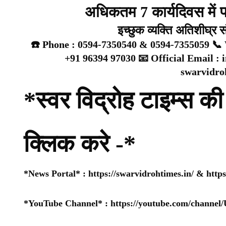
अधिकतम 7 कार्यदिवस में प्
इच्छुक व्यक्ति अतिशीघ्र 
☎️ Phone : 0594-7350540 & 0594-7355059 📞 
+91 96394 97030 📧 Official Email :
swarvidr
*स्वर विद्रोह टाइम्स की 
क्लिक करे -*
*News Portal* :
https://swarvidrohtimes.in/
&
http
*YouTube Channel* :
https://youtube.com/chan