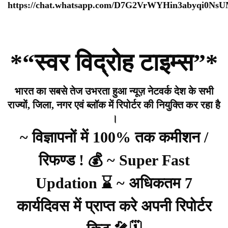
https://chat.whatsapp.com/D7G2VrWYHin3abyqi0Ns
*“स्वर विद्रोह टाइम्स”*
भारत का सबसे तेज उभरता हुआ न्यूज़ नेटवर्क देश के सभी
राज्यों, जिला, नगर एवं ब्लॉक में रिपोर्टर की नियुक्ति कर रहा है
।
~ विज्ञापनों में 100% तक कमीशन /
रिफण्ड ! 💰 ~ Super Fast
Updation ⌛ ~ अधिकतम 7
कार्यदिवस में प्राप्त करे अपनी रिपोर्टर