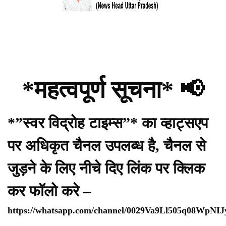
*महत्वपूर्ण सूचना* 📢
*”स्वर विद्रोह टाइम्स”* का व्हाट्सएप
पर अधिकृत चैनल उपलब्ध है, चैनल से
जुड़ने के लिए नीचे दिए लिंक पर क्लिक
कर फॉलो करे –
https://whatsapp.com/channel/0029Va9Ll505q08WpNI