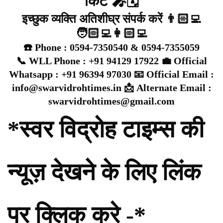
किट 🎤🗓️
इच्छुक व्यक्ति अतिशीघ्र संपर्क करें 👨🏻‍💻
🧑🏻‍💻👩🏻‍💻
☎️ Phone : 0594-7350540 & 0594-7355059
📞 WLL Phone : +91 94129 17922 💼 Official
Whatsapp : +91 96394 97030 📧 Official Email :
info@swarvidrohtimes.in 📩 Alternate Email :
swarvidrohtimes@gmail.com
*स्वर विद्रोह टाइम्स की
न्यूज़ देखने के लिए लिंक
पर क्लिक करे -*