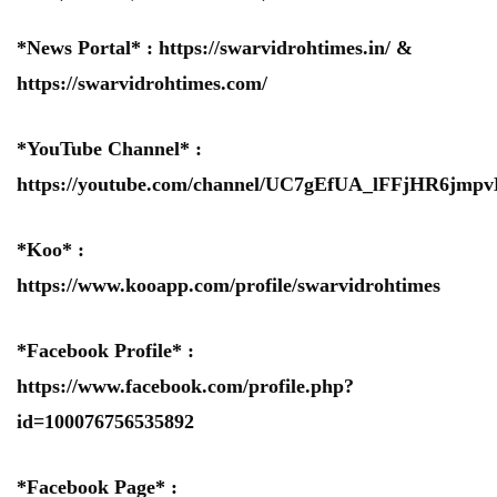
*News Portal* :
https://swarvidrohtimes.in/
&
https://swarvidrohtimes.com/
*YouTube Channel* :
https://youtube.com/channel/UC7gEfUA_lFFjHR6jm
*Koo* :
https://www.kooapp.com/profile/swarvidrohtimes
*Facebook Profile* :
https://www.facebook.com/profile.php?
id=100076756535892
*Facebook Page* :