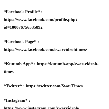
*Facebook Profile* :
https://www.facebook.com/profile.php?
id=100076756535892
*Facebook Page* :
https://www.facebook.com/swarvidrohtimes/
*Kutumb App* :
https://kutumb.app/swar-vidroh-
times
*Twitter* :
https://twitter.com/SwarTimes
*Instagram* :
https://www.instagram.com/swarvidroh/