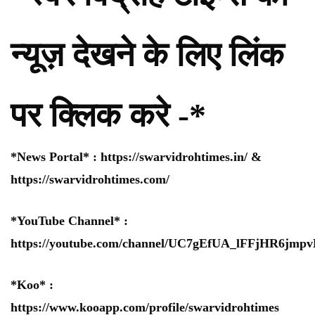
न्यूज़ देखने के लिए लिंक
पर क्लिक करे -*
*News Portal* :
https://swarvidrohtimes.in/
&
https://swarvidrohtimes.com/
*YouTube Channel* :
https://youtube.com/channel/UC7gEfUA_lFFjHR6jm
*Koo* :
https://www.kooapp.com/profile/swarvidrohtimes