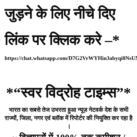
जुड़ने के लिए नीचे दिए
लिंक पर क्लिक करे –*
https://chat.whatsapp.com/D7G2VrWYHin3abyqi0Ns
*“स्वर विद्रोह टाइम्स”*
भारत का सबसे तेज उभरता हुआ न्यूज़ नेटवर्क देश के सभी
राज्यों, जिला, नगर एवं ब्लॉक में रिपोर्टर की नियुक्ति कर रहा है
।