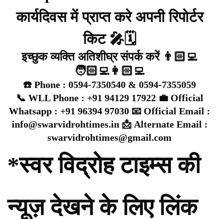
कार्यदिवस में प्राप्त करे अपनी रिपोर्टर
किट 🎤🗓️
इच्छुक व्यक्ति अतिशीघ्र संपर्क करें 👨🏻‍💻
🧑🏻‍💻👩🏻‍💻
☎️ Phone : 0594-7350540 & 0594-7355059
📞 WLL Phone : +91 94129 17922 💼 Official
Whatsapp : +91 96394 97030 📧 Official Email :
info@swarvidrohtimes.in 📩 Alternate Email :
swarvidrohtimes@gmail.com
*स्वर विद्रोह टाइम्स की
न्यूज़ देखने के लिए लिंक