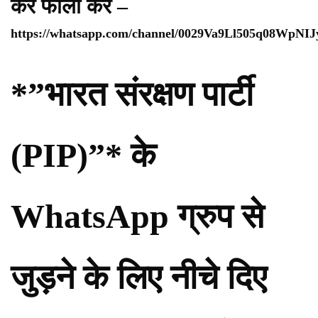
कर फॉलो करे –
https://whatsapp.com/channel/0029Va9Ll505q08WpNI
*”भारत संरक्षण पार्टी
(PIP)”* के
WhatsApp ग्रुप से
जुड़ने के लिए नीचे दिए