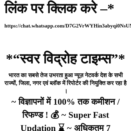
लिंक पर क्लिक करे –*
https://chat.whatsapp.com/D7G2VrWYHin3abyqi0Ns
*“स्वर विद्रोह टाइम्स”*
भारत का सबसे तेज उभरता हुआ न्यूज़ नेटवर्क देश के सभी
राज्यों, जिला, नगर एवं ब्लॉक में रिपोर्टर की नियुक्ति कर रहा है
।
~ विज्ञापनों में 100% तक कमीशन /
रिफण्ड ! 💰 ~ Super Fast
Updation ⌛ ~ अधिकतम 7