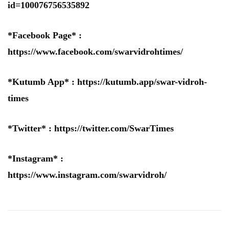
id=100076756535892
*Facebook Page* :
https://www.facebook.com/swarvidrohtimes/
*Kutumb App* :
https://kutumb.app/swar-vidroh-
times
*Twitter* :
https://twitter.com/SwarTimes
*Instagram* :
https://www.instagram.com/swarvidroh/