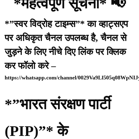
*महत्वपूर्ण सूचना* 📢
*”स्वर विद्रोह टाइम्स”* का व्हाट्सएप
पर अधिकृत चैनल उपलब्ध है, चैनल से
जुड़ने के लिए नीचे दिए लिंक पर क्लिक
कर फॉलो करे –
https://whatsapp.com/channel/0029Va9Ll505q08WpNI
*”भारत संरक्षण पार्टी
(PIP)”* के