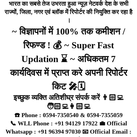
भारत का सबसे तेज उभरता हुआ न्यूज़ नेटवर्क देश के सभी
राज्यों, जिला, नगर एवं ब्लॉक में रिपोर्टर की नियुक्ति कर रहा है
।
~ विज्ञापनों में 100% तक कमीशन /
रिफण्ड ! 💰 ~ Super Fast
Updation ⌛ ~ अधिकतम 7
कार्यदिवस में प्राप्त करे अपनी रिपोर्टर
किट 🎤🗓️
इच्छुक व्यक्ति अतिशीघ्र संपर्क करें 👨🏻‍💻
🧑🏻‍💻👩🏻‍💻
☎️ Phone : 0594-7350540 & 0594-7355059
📞 WLL Phone : +91 94129 17922 💼 Official
Whatsapp : +91 96394 97030 📧 Official Email :