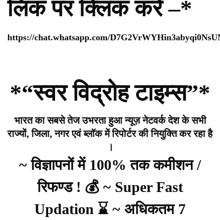
लिंक पर क्लिक करे –*
https://chat.whatsapp.com/D7G2VrWYHin3abyqi0Ns
*“स्वर विद्रोह टाइम्स”*
भारत का सबसे तेज उभरता हुआ न्यूज़ नेटवर्क देश के सभी
राज्यों, जिला, नगर एवं ब्लॉक में रिपोर्टर की नियुक्ति कर रहा है
।
~ विज्ञापनों में 100% तक कमीशन /
रिफण्ड ! 💰 ~ Super Fast
Updation ⌛ ~ अधिकतम 7