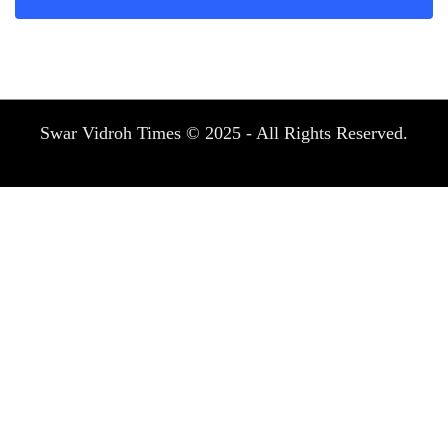
Swar Vidroh Times © 2025 - All Rights Reserved.