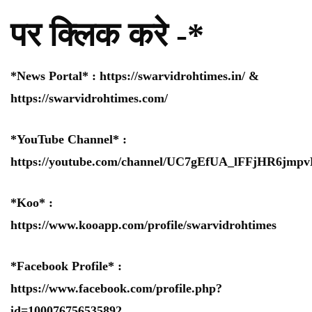
पर क्लिक करे -*
*News Portal* :
https://swarvidrohtimes.in/
&
https://swarvidrohtimes.com/
*YouTube Channel* :
https://youtube.com/channel/UC7gEfUA_lFFjHR6jm
*Koo* :
https://www.kooapp.com/profile/swarvidrohtimes
*Facebook Profile* :
https://www.facebook.com/profile.php?
id=100076756535892