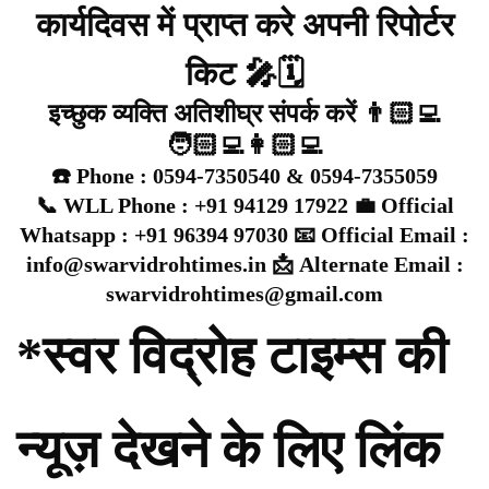
कार्यदिवस में प्राप्त करे अपनी रिपोर्टर
किट 🎤🗓️
इच्छुक व्यक्ति अतिशीघ्र संपर्क करें 👨🏻‍💻
🧑🏻‍💻👩🏻‍💻
☎️ Phone : 0594-7350540 & 0594-7355059
📞 WLL Phone : +91 94129 17922 💼 Official
Whatsapp : +91 96394 97030 📧 Official Email :
info@swarvidrohtimes.in 📩 Alternate Email :
swarvidrohtimes@gmail.com
*स्वर विद्रोह टाइम्स की
न्यूज़ देखने के लिए लिंक