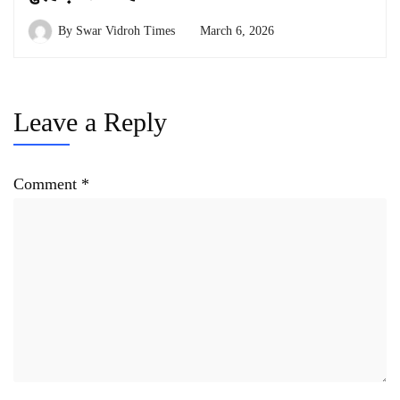
By
Swar Vidroh Times
March 6, 2026
Leave a Reply
Comment
*