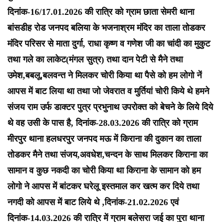
दिनांक-16/17.01.2026 की रात्रि को ग्राम छाता सेमरी थाना
बांसडीह रोड जनपद बलिया के भजनाश्रम मंदिर का ताला तोडकर
मंदिर परिसर से माता दुर्गा, राधा कृष्ण व गणेश जी का चांदी का मुकुट
तथा गले का लाकेट(मंगल सुत्र) तथा दान पेटी से मैने तथा
उमेश,बबलू,बलवन्त ने मिलकर चोरी किया था पैसे को हम लोगो नें
आपस में बाट लिया था तथा जो जेवरात व मुर्तियां चोरी किये थे हमने
संजय राम उर्फ डाक्टर पुत्र प्रभुनाथ उपरोक्त को बेचने के लिये दिये
थे वह उसी के पास है, दिनांक-28.03.2026 की रात्रि को ग्राम
मीरपुर थाना हलधरपुर जनपद मऊ में किराना की दुकान का ताला
तोडकर मैने तथा संजय,अवधेश,चन्दन के साथ मिलकर किराना का
सामान व कुछ नकदी का चोरी किया था किराना के सामान को हम
लोगो ने आपस में बांटकर घरेलू इस्तमाल कर खत्म कर दिये तथा
नगदी को आपस में बाट लिये थे ,दिनांक-21.02.2026 एवं
दिनांक-14.03.2026 की रात्रि में ग्राम बलेसरा जई का पुरा थाना