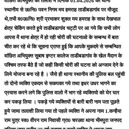
वांछित अभियुक्त की तलाश में दिनांक 01.04.2026 को थाना
स्थानीय से उ0नि0 पवन निगम मय हमराह ताडीबडागांव पर मौजूद
थे,तभी व0उ0नि0 श्री प्रभाकर शुक्ल मय हमराह के साथ देखभाल
क्षेत्र चेकिंग करते हुये ताडीबडागांव चट्टी पर आ गये कि सभी लोग
आपस में थाना क्षेत्र में हो रही चोरी की घटनाओ के सम्बन्ध में बात
चीत कर रहे थे कि सूचना प्राप्त हुई कि आपके मुकदमे से सम्बन्धित
वांछित अभियुक्त सुबाष इण्टर कालेज ताडीबडागांव के खेल मैदान के
पश्चिम तरफ बैठे है जो कही किसी चोरी की घटना को अन्जाम देने के
लिये योजना बना रहे है । जैसे ही थाना स्थानीय की पुलिस बल पहुंची
तो दोनो व्यक्ति एकदम से सकपका गये तथा इधर उधर भागने का
प्रयास करने लगे कि पुलिस वालो नें भाग रहे व्यक्तियो को घेर घार
कर पकड़ लिया । पकड़े गये व्यक्तियों से बारी बारी नाम पता पूछते
हुये जामा तलाशी लिया गया तो पहले व्यक्ति ने अपना नाम 1.कन्हैया
राम पुत्र स्व0 वीरन राम निवासी ग्रा0 चरउवा थाना भीमपुरा जनपद