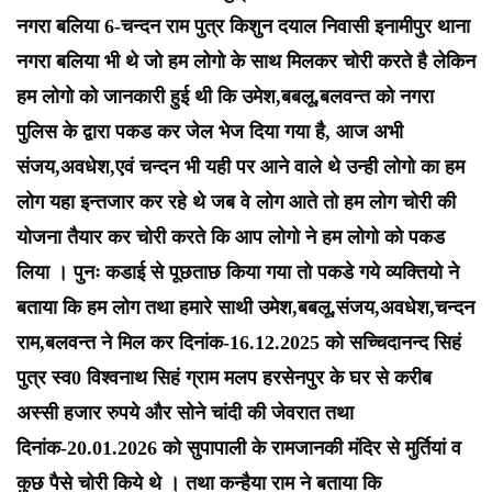
नगरा बलिया 6-चन्दन राम पुत्र किशुन दयाल निवासी इनामीपुर थाना
नगरा बलिया भी थे जो हम लोगो के साथ मिलकर चोरी करते है लेकिन
हम लोगो को जानकारी हुई थी कि उमेश,बबलू,बलवन्त को नगरा
पुलिस के द्वारा पकड कर जेल भेज दिया गया है, आज अभी
संजय,अवधेश,एवं चन्दन भी यही पर आने वाले थे उन्ही लोगो का हम
लोग यहा इन्तजार कर रहे थे जब वे लोग आते तो हम लोग चोरी की
योजना तैयार कर चोरी करते कि आप लोगो ने हम लोगो को पकड
लिया । पुनः कडाई से पूछताछ किया गया तो पकडे गये व्यक्तियो ने
बताया कि हम लोग तथा हमारे साथी उमेश,बबलू,संजय,अवधेश,चन्दन
राम,बलवन्त ने मिल कर दिनांक-16.12.2025 को सच्चिदानन्द सिहं
पुत्र स्व0 विश्वनाथ सिहं ग्राम मलप हरसेनपुर के घर से करीब
अस्सी हजार रुपये और सोने चांदी की जेवरात तथा
दिनांक-20.01.2026 को सुपापाली के रामजानकी मंदिर से मुर्तियां व
कुछ पैसे चोरी किये थे । तथा कन्हैया राम ने बताया कि