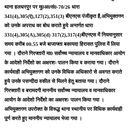
थाना हलधरपुर पर मु0अ0सं0-70/26 धारा
341(4),305(ए),127(2),351(3) बीएनएस पंजीकृत है,अभियुक्तगण
को उनके अपराध का बोध कराते हुये अन्तर्गत धारा
331(4),305(A),305(d) 317(2),317(4)बीएनएस में नियमानुसार
समय करीब 00.55 बजे बाजाफ्ता बकायदा हिरासत पुलिस में लिया
गया । दौराने गिरफ्तारी मा0 सर्वोच्च न्यायालय व मानवाधिकार आयोग
के आदेशो निर्देशो का अक्षरशः पालन किया व कराया गया। दौराने
कार्यवाही अभियुक्तगण को उनके विधिक अधिकारो से अवगत कराते
हुये उनके पसन्दीदा वकील से मिलने हेतु बताया गया। दौराने
गिरफ्तारी व बरामदगी माननीय सर्वोच्च न्यायालय व मानवाधिकार
आयोग के आदेशो निर्देशो का अक्षरशः पालन किया गया ।
अभियुक्तगण उपरोक्त के विरूद्ध थाना स्थानीय पर विधिक कार्यवाही
पूर्ण करते हुए माननीय न्यायालय भेजा गया ।