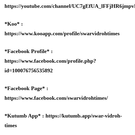
https://youtube.com/channel/UC7gEfUA_lFFjHR6jm
*Koo* :
https://www.kooapp.com/profile/swarvidrohtimes
*Facebook Profile* :
https://www.facebook.com/profile.php?
id=100076756535892
*Facebook Page* :
https://www.facebook.com/swarvidrohtimes/
*Kutumb App* :
https://kutumb.app/swar-vidroh-
times