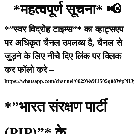
*महत्वपूर्ण सूचना* 📢
*”स्वर विद्रोह टाइम्स”* का व्हाट्सएप
पर अधिकृत चैनल उपलब्ध है, चैनल से
जुड़ने के लिए नीचे दिए लिंक पर क्लिक
कर फॉलो करे –
https://whatsapp.com/channel/0029Va9Ll505q08WpNI
*”भारत संरक्षण पार्टी
(PIP)”* के