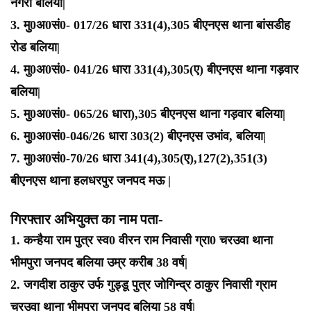
नगरा बलिया|
3. मु0अ0सं0- 017/26 धारा 331(4),305 बीएनएस थाना बांसडीह
रोड बलिया|
4. मु0अ0सं0- 041/26 धारा 331(4),305(ए) बीएनएस थाना गड़वार
बलिया|
5. मु0अ0सं0- 065/26 धारा),305 बीएनएस थाना गड़वार बलिया|
6. मु0अ0सं0-046/26 धारा 303(2) बीएनएस उभांव, बलिया|
7. मु0अ0सं0-70/26 धारा 341(4),305(ए),127(2),351(3)
बीएनएस थाना हलधरपुर जनपद मऊ |
गिरफ्तार अभियुक्त का नाम पता-
1. कन्हैया राम पुत्र स्व0 वीरन राम निवासी ग्रा0 चरउवा थाना
भीमपुरा जनपद बलिया उम्र करीब 38 वर्ष|
2. जगदीश ठाकुर उर्फ गुड्डू पुत्र जोगिन्द्र ठाकुर निवासी ग्राम
चरउवा थाना भीमपुरा जनपद बलिया 58 वर्ष|