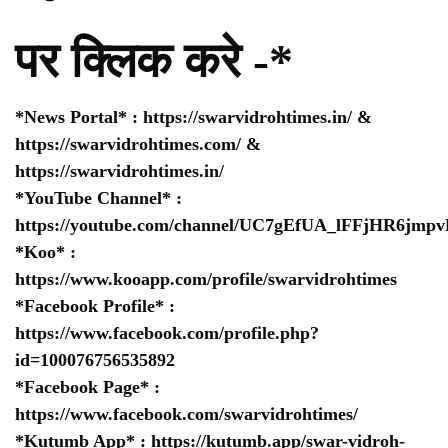
पर क्लिक करे -*
*News Portal* :
https://swarvidrohtimes.in/
&
https://swarvidrohtimes.com/
&
https://swarvidrohtimes.in/
*YouTube Channel* :
https://youtube.com/channel/UC7gEfUA_lFFjHR6jm
*Koo* :
https://www.kooapp.com/profile/swarvidrohtimes
*Facebook Profile* :
https://www.facebook.com/profile.php?
id=100076756535892
*Facebook Page* :
https://www.facebook.com/swarvidrohtimes/
*Kutumb App* :
https://kutumb.app/swar-vidroh-