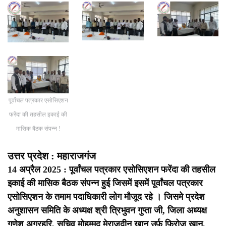
पूर्वांचल पत्रकार एसोसिएशन
फरेंदा की तहसील इकाई की
मासिक बैठक संपन्न !
उत्तर प्रदेश : महाराजगंज
14 अप्रैल 2025 : पूर्वांचल पत्रकार एसोसिएशन फरेंदा की तहसील
इकाई की मासिक बैठक संपन्न हुई जिसमें इसमें पूर्वांचल पत्रकार
एसोसिएशन के तमाम पदाधिकारी लोग मौजूद रहे । जिसमे प्रदेश
अनुशासन समिति के अध्यक्ष श्री त्रिभुवन गुप्ता जी, जिला अध्यक्ष
गणेश अग्रहरि, सचिव मोहम्मद मेराजुदीन खान उर्फ़ फिरोज खान,