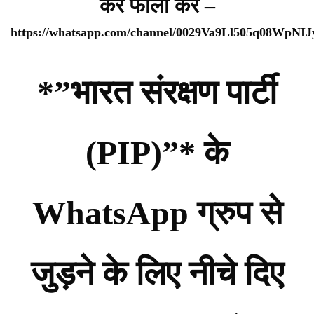
कर फॉलो करे –
https://whatsapp.com/channel/0029Va9Ll505q08WpNI
*”भारत संरक्षण पार्टी
(PIP)”* के
WhatsApp ग्रुप से
जुड़ने के लिए नीचे दिए