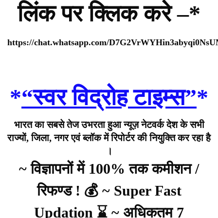
लिंक पर क्लिक करे –*
https://chat.whatsapp.com/D7G2VrWYHin3abyqi0Ns
*
“स्वर विद्रोह टाइम्स”
*
भारत का सबसे तेज उभरता हुआ न्यूज़ नेटवर्क देश के सभी
राज्यों, जिला, नगर एवं ब्लॉक में रिपोर्टर की नियुक्ति कर रहा है
।
~ विज्ञापनों में 100% तक कमीशन /
रिफण्ड ! 💰 ~ Super Fast
Updation ⌛ ~ अधिकतम 7