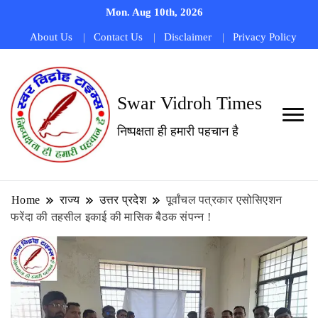
Mon. Aug 10th, 2026
About Us
Contact Us
Disclaimer
Privacy Policy
Swar Vidroh Times
निष्पक्षता ही हमारी पहचान है
Home
राज्य
उत्तर प्रदेश
पूर्वांचल पत्रकार एसोसिएशन
फरेंदा की तहसील इकाई की मासिक बैठक संपन्न !