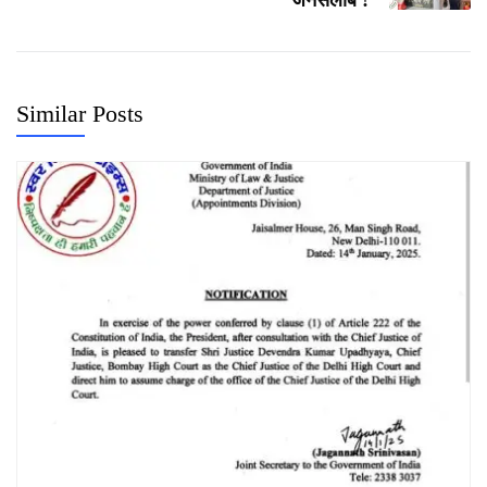
Similar Posts