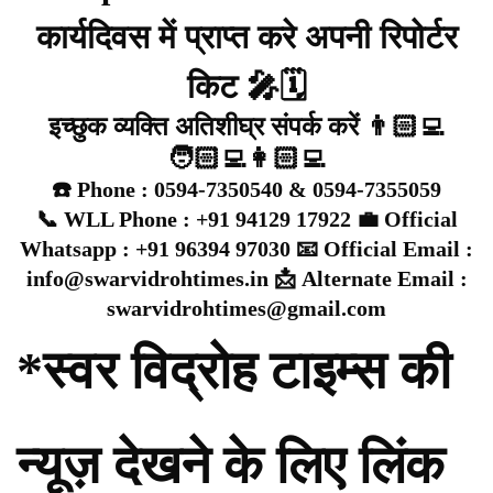
कार्यदिवस में प्राप्त करे अपनी रिपोर्टर
किट 🎤🗓️
इच्छुक व्यक्ति अतिशीघ्र संपर्क करें 👨🏻‍💻
🧑🏻‍💻👩🏻‍💻
☎️ Phone : 0594-7350540 & 0594-7355059
📞 WLL Phone : +91 94129 17922 💼 Official
Whatsapp : +91 96394 97030 📧 Official Email :
info@swarvidrohtimes.in 📩 Alternate Email :
swarvidrohtimes@gmail.com
*स्वर विद्रोह टाइम्स की
न्यूज़ देखने के लिए लिंक