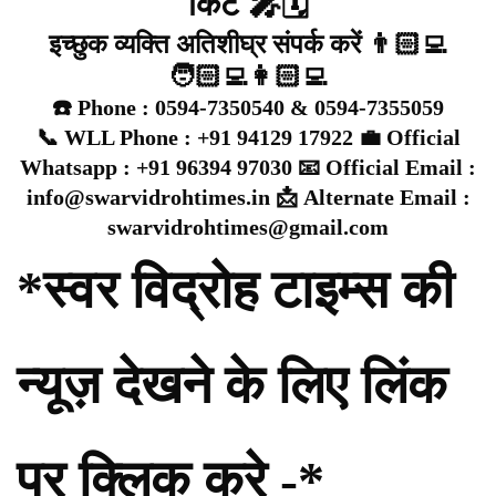
किट 🎤🗓️
इच्छुक व्यक्ति अतिशीघ्र संपर्क करें 👨🏻‍💻
🧑🏻‍💻👩🏻‍💻
☎️ Phone : 0594-7350540 & 0594-7355059
📞 WLL Phone : +91 94129 17922 💼 Official
Whatsapp : +91 96394 97030 📧 Official Email :
info@swarvidrohtimes.in 📩 Alternate Email :
swarvidrohtimes@gmail.com
*स्वर विद्रोह टाइम्स की
न्यूज़ देखने के लिए लिंक
पर क्लिक करे -*