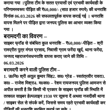
कराया गया ।
पुलिस टीम के सतत प्रयासों एवं प्रभावी कार्यवाही के
परिणामस्वरूप पीड़ित की ₹60,000/- (साठ हजार रुपये) की धनराशि
दिनांक 06.03.2026 को सफलतापूर्वक वापस कराई गई । धनराशि
वापस मिलने पर पीड़ित द्वारा जनपद पुलिस का आभार व्यक्त किया
गया ।
बरामदगी का विवरण –
साइबर फ्रॉड से संबंधित कुल धनराशि – ₹60,000/-
पीड़ित – श्री
रामप्रीत पुत्र मंगल प्रसाद, निवासी ग्राम फरेंदा खुर्द, थाना फरेंदा,
जनपद महराजगंज
धनराशि वापस कराए जाने की तिथि –
06.03.2026
बरामदगी करने वाली पुलिस टीम –
1. उ0नि0 श्री अतुल कुमार सिंह
2. का0 ग्रेड – स्वतंत्रवीर रावत
3.
का0 – राजेश मिश्रा
4. म0का0 – रेशम राय
जनपद पुलिस आमजन से
अपील करती है कि किसी भी प्रकार के साइबर फ्रॉड की स्थिति में
तत्काल साइबर हेल्पलाइन 1930 पर सूचना दें अथवा नजदीकी थाना
/ साइबर सेल से संपर्क करें, जिससे समय रहते प्रभावी कार्यवाही कर
पीड़ितों की धनराशि सुरक्षित कराई जा सके ।