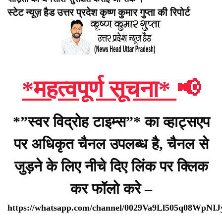
स्टेट न्यूज़ हैड उत्तर प्रदेश कृष्ण कुमार गुप्ता की रिपोर्ट
*महत्वपूर्ण सूचना*
📢
*”स्वर विद्रोह टाइम्स”* का व्हाट्सएप
पर अधिकृत चैनल उपलब्ध है, चैनल से
जुड़ने के लिए नीचे दिए लिंक पर क्लिक
कर फॉलो करे –
https://whatsapp.com/channel/0029Va9Ll505q08WpNI