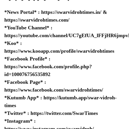
*News Portal* :
https://swarvidrohtimes.in/
&
https://swarvidrohtimes.com/
*YouTube Channel* :
https://youtube.com/channel/UC7gEfUA_lFFjHR6jm
*Koo* :
https://www.kooapp.com/profile/swarvidrohtimes
*Facebook Profile* :
https://www.facebook.com/profile.php?
id=100076756535892
*Facebook Page* :
https://www.facebook.com/swarvidrohtimes/
*Kutumb App* :
https://kutumb.app/swar-vidroh-
times
*Twitter* :
https://twitter.com/SwarTimes
*Instagram* :
https://www.instagram.com/swarvidroh/