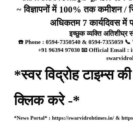
~ विज्ञापनों में 100% तक कमीशन /
अधिकतम 7 कार्यदिवस में प्
इच्छुक व्यक्ति अतिशीघ्र 
☎️ Phone : 0594-7350540 & 0594-7355059 📞 
+91 96394 97030 📧 Official Email :
swarvidr
*स्वर विद्रोह टाइम्स की 
क्लिक करे -*
*News Portal* :
https://swarvidrohtimes.in/
&
http