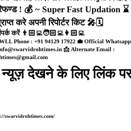
 रिफण्ड ! 💰 ~ Super Fast Updation ⌛
राप्त करे अपनी रिपोर्टर किट 🎤🗓️
संपर्क करें 👨🏻‍💻🧑🏻‍💻👩🏻‍💻
WLL Phone : +91 94129 17922 💼 Official Whatsapp
 info@swarvidrohtimes.in 📩 Alternate Email :
ohtimes@gmail.com
न्यूज़ देखने के लिए लिंक प
s://swarvidrohtimes.com/