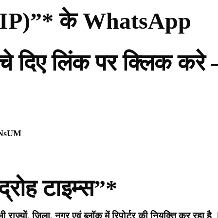
ी (PIP)”* के WhatsApp
नीचे दिए लिंक पर क्लिक करे 
0NsUM
द्रोह टाइम्स”*
राज्यों, जिला, नगर एवं ब्लॉक में रिपोर्टर की नियुक्ति कर रहा है 