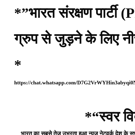
*”भारत संरक्षण पार्ट
ग्रुप से जुड़ने के लिए 
*
https://chat.whatsapp.com/D7G2VrWYHin3abyqi
*“स्वर वि
भारत का सबसे तेज उभरता हुआ न्यूज़ नेटवर्क देश के सभी 