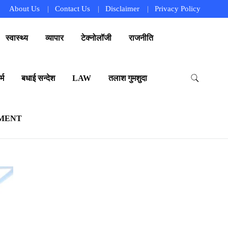
About Us
Contact Us
Disclaimer
Privacy Policy
स्वास्थ्य
व्यापार
टेक्नोलॉजी
राजनीति
्म
बधाई सन्देश
LAW
तलाश गुमशुदा
MENT