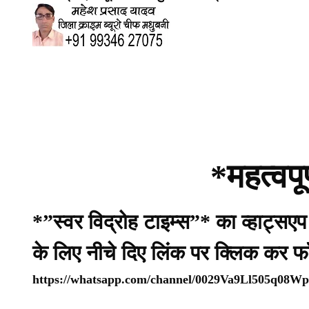
*महत्वपू
*”स्वर विद्रोह टाइम्स”* का व्हाट्सए
के लिए नीचे दिए लिंक पर क्लिक कर फ
https://whatsapp.com/channel/0029Va9Ll505q08