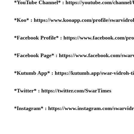
*YouTube Channel* :
https://youtube.com/chan
*Koo* :
https://www.kooapp.com/profile/swarvidro
*Facebook Profile* :
https://www.facebook.com/pr
*Facebook Page* :
https://www.facebook.com/swarv
*Kutumb App* :
https://kutumb.app/swar-vidroh-t
*Twitter* :
https://twitter.com/SwarTimes
*Instagram* :
https://www.instagram.com/swarvidr