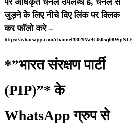
पर अधिकृत चैनल उपलब्ध है, चैनल से
जुड़ने के लिए नीचे दिए लिंक पर क्लिक
कर फॉलो करे –
https://whatsapp.com/channel/0029Va9Ll505q08WpNI
*”भारत संरक्षण पार्टी
(PIP)”* के
WhatsApp ग्रुप से