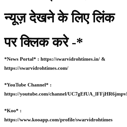
न्यूज़ देखने के लिए लिंक
पर क्लिक करे -*
*News Portal* :
https://swarvidrohtimes.in/
&
https://swarvidrohtimes.com/
*YouTube Channel* :
https://youtube.com/channel/UC7gEfUA_lFFjHR6jm
*Koo* :
https://www.kooapp.com/profile/swarvidrohtimes