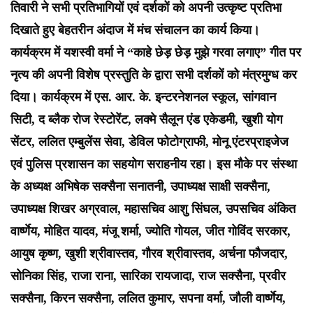
तिवारी ने सभी प्रतिभागियों एवं दर्शकों को अपनी उत्कृष्ट प्रतिभा
दिखाते हुए बेहतरीन अंदाज में मंच संचालन का कार्य किया।
कार्यक्रम में यशस्वी वर्मा ने “काहे छेड़ छेड़ मुझे गरवा लगाए” गीत पर
नृत्य की अपनी विशेष प्रस्तुति के द्वारा सभी दर्शकों को मंत्रमुग्ध कर
दिया। कार्यक्रम में एस. आर. के. इन्टरनेशनल स्कूल, सांगवान
सिटी, द ब्लैक रोज रेस्टोरेंट, लक्मे सैलून एंड एकेडमी, खुशी योग
सेंटर, ललित एम्बुलेंस सेवा, डेविल फोटोग्राफी, मोनू एंटरप्राइजेज
एवं पुलिस प्रशासन का सहयोग सराहनीय रहा। इस मौके पर संस्था
के अध्यक्ष अभिषेक सक्सैना सनातनी, उपाध्यक्ष साक्षी सक्सैना,
उपाध्यक्ष शिखर अग्रवाल, महासचिव आशु सिंघल, उपसचिव अंकित
वार्ष्णेय, मोहित यादव, मंजू शर्मा, ज्योति गोयल, जीत गोविंद सरकार,
आयुष कृष्ण, खुशी श्रीवास्तव, गौरव श्रीवास्तव, अर्चना फौजदार,
सोनिका सिंह, राजा राना, सारिका रायजादा, राज सक्सैना, प्रवीर
सक्सैना, किरन सक्सैना, ललित कुमार, सपना वर्मा, जौली वार्ष्णेय,