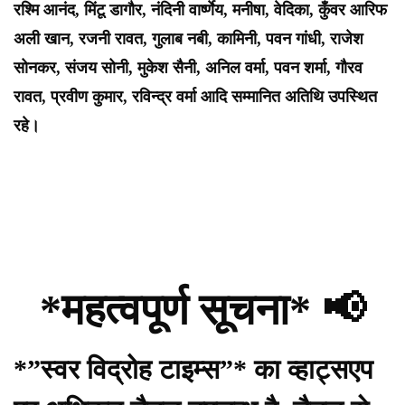
रश्मि आनंद, मिंटू डागौर, नंदिनी वार्ष्णेय, मनीषा, वेदिका, कुँवर आरिफ
अली खान, रजनी रावत, गुलाब नबी, कामिनी, पवन गांधी, राजेश
सोनकर, संजय सोनी, मुकेश सैनी, अनिल वर्मा, पवन शर्मा, गौरव
रावत, प्रवीण कुमार, रविन्द्र वर्मा आदि सम्मानित अतिथि उपस्थित
रहे।
*महत्वपूर्ण सूचना* 📢
*”स्वर विद्रोह टाइम्स”* का व्हाट्सएप