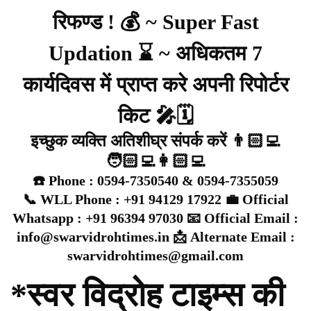
रिफण्ड ! 💰 ~ Super Fast
Updation ⌛ ~ अधिकतम 7
कार्यदिवस में प्राप्त करे अपनी रिपोर्टर
किट 🎤🗓️
इच्छुक व्यक्ति अतिशीघ्र संपर्क करें 👨🏻‍💻
🧑🏻‍💻👩🏻‍💻
☎️ Phone : 0594-7350540 & 0594-7355059
📞 WLL Phone : +91 94129 17922 💼 Official
Whatsapp : +91 96394 97030 📧 Official Email :
info@swarvidrohtimes.in 📩 Alternate Email :
swarvidrohtimes@gmail.com
*स्वर विद्रोह टाइम्स की