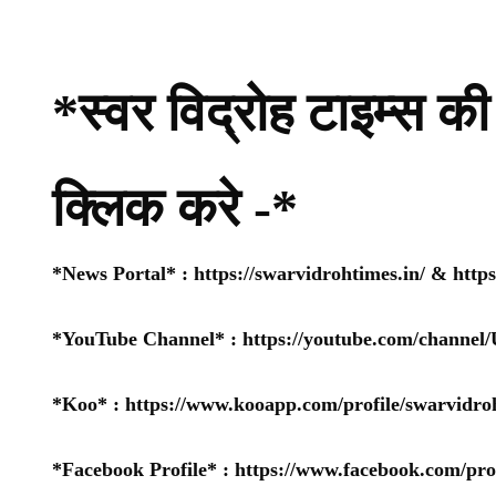
*स्वर विद्रोह टाइम्स की 
क्लिक करे -*
*News Portal* :
https://swarvidrohtimes.in/
&
http
*YouTube Channel* :
https://youtube.com/chan
*Koo* :
https://www.kooapp.com/profile/swarvidro
*Facebook Profile* :
https://www.facebook.com/pr