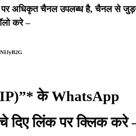
प पर अधिकृत चैनल उपलब्ध है, चैनल से जुड़
ॉलो करे –
WpNIJyB2G
ी (PIP)”* के WhatsApp
नीचे दिए लिंक पर क्लिक करे 