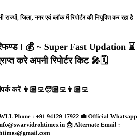
राज्यों, जिला, नगर एवं ब्लॉक में रिपोर्टर की नियुक्ति कर रहा है 
 रिफण्ड ! 💰 ~ Super Fast Updation ⌛
राप्त करे अपनी रिपोर्टर किट 🎤🗓️
संपर्क करें 👨🏻‍💻🧑🏻‍💻👩🏻‍💻
WLL Phone : +91 94129 17922 💼 Official Whatsapp
 info@swarvidrohtimes.in 📩 Alternate Email :
ohtimes@gmail.com