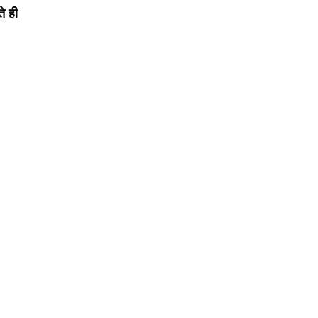
ते ही