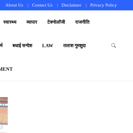
About Us
Contact Us
Disclaimer
Privacy Policy
स्वास्थ्य
व्यापार
टेक्नोलॉजी
राजनीति
्म
बधाई सन्देश
LAW
तलाश गुमशुदा
MENT