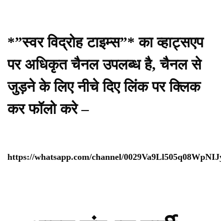
*”स्वर विद्रोह टाइम्स”* का व्हाट्सएप
पर अधिकृत चैनल उपलब्ध है, चैनल से
जुड़ने के लिए नीचे दिए लिंक पर क्लिक
कर फॉलो करे –
https://whatsapp.com/channel/0029Va9Ll505q08WpNI