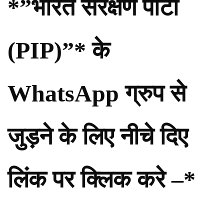
*”भारत संरक्षण पार्टी
(PIP)”* के
WhatsApp ग्रुप से
जुड़ने के लिए नीचे दिए
लिंक पर क्लिक करे –*