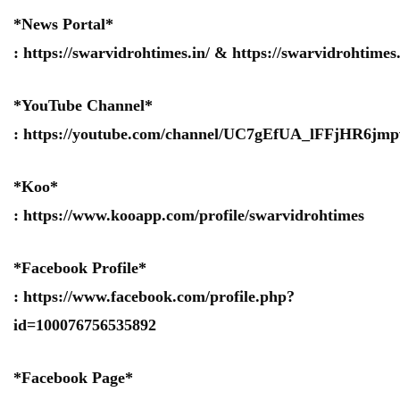
*News Portal*
:
https://swarvidrohtimes.in/
&
https://swarvidrohtime
*YouTube Channel*
:
https://youtube.com/channel/UC7gEfUA_lFFjHR6j
*Koo*
:
https://www.kooapp.com/profile/swarvidrohtimes
*Facebook Profile*
:
https://www.facebook.com/profile.php?
id=100076756535892
*Facebook Page*