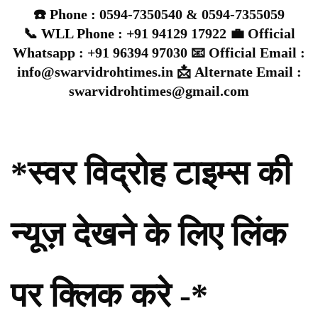
☎️ Phone : 0594-7350540 & 0594-7355059
📞 WLL Phone : +91 94129 17922 💼 Official
Whatsapp : +91 96394 97030 📧 Official Email :
info@swarvidrohtimes.in 📩 Alternate Email :
swarvidrohtimes@gmail.com
*स्वर विद्रोह टाइम्स की
न्यूज़ देखने के लिए लिंक
पर क्लिक करे -*