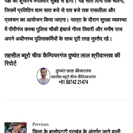
यज्ञ का शुभारंभ मंगलवार सुबह से होगा। यह सात दिनों तक चलेगा,
जिसमें प्रतिदिन शाम सात बजे से दस बजे तक रासलीला और
प्रवचन का आयोजन किया जाएगा। यात्रा के दौरान सुरक्षा व्यवस्था
में पीपीगंज कस्बा पुलिस चौकी इंचार्ज गौरव तिवारी और मनीष राज
अपने अधीनस्थ पुलिसकर्मियों के साथ पूरी तरह मुस्तैद रहे।
तहसील ब्यूरो चीफ कैम्पियरगंज दुष्यंत लाल श्रीवास्तव की
रिपोर्ट
Previous
जिला के बासोपट्टी प्रखंड के अंतर्गत जाने वाली