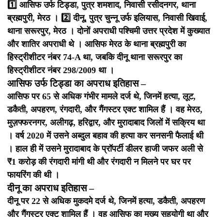
1️⃣ आसिफ उर्फ टिड्डा, पुत्र शमशाद, निवासी रसीदनगर, थाना
ब्रह्मपुरी, मेरठ ।
2️⃣ दीनू, पुत्र चुन्नू उर्फ इलियास, निवासी खिवाई,
थाना सरूरपुर, मेरठ ।
दोनों अपराधी पश्चिमी उत्तर प्रदेश में कुख्यात
और शातिर अपराधी थे । आसिफ मेरठ के थाना ब्रह्मपुरी का
हिस्ट्रीशीटर नंबर 74-A था, जबकि दीनू थाना सरूरपुर का
हिस्ट्रीशीटर नंबर 298/2009 था ।
आसिफ उर्फ टिड्डा का अपराध इतिहास –
आसिफ पर 65 से अधिक गंभीर मामले दर्ज थे, जिनमें हत्या, लूट,
डकैती, अपहरण, रंगदारी, और गैंगस्टर एक्ट शामिल हैं । वह मेरठ,
मुज़फ्फरनगर, अलीगढ़, हरिद्वार, और मुरादाबाद जिलों में सक्रिय था
। वर्ष 2020 में उसने अब्दुल बहाव की हत्या कर सनसनी फैलाई थी
। हाल ही में उसने मुरादाबाद के प्रॉपर्टी डीलर हाजी जफर अली से
₹1 करोड़ की रंगदारी मांगी थी और रंगदारी न मिलने पर घर पर
फायरिंग की थी ।
दीनू का अपराध इतिहास –
दीनू पर 22 से अधिक मुकदमे दर्ज थे, जिनमें हत्या, डकैती, अपहरण
और गैंगस्टर एक्ट शामिल हैं । वह आसिफ का मुख्य सहयोगी था और