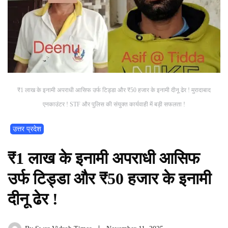
₹1 लाख के इनामी अपराधी आसिफ उर्फ टिड्डा और ₹50 हजार के इनामी दीनू ढेर ! मुरादाबाद
एनकाउंटर ! STF और पुलिस की संयुक्त कार्यवाही में बड़ी सफलता !
उत्तर प्रदेश
₹1 लाख के इनामी अपराधी आसिफ
उर्फ टिड्डा और ₹50 हजार के इनामी
दीनू ढेर !