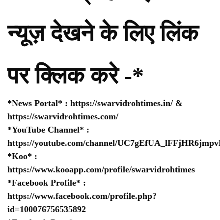
न्यूज़ देखने के लिए लिंक
पर क्लिक करे -*
*News Portal* :
https://swarvidrohtimes.in/
&
https://swarvidrohtimes.com/
*YouTube Channel* :
https://youtube.com/channel/UC7gEfUA_lFFjHR6jm
*Koo* :
https://www.kooapp.com/profile/swarvidrohtimes
*Facebook Profile* :
https://www.facebook.com/profile.php?
id=100076756535892