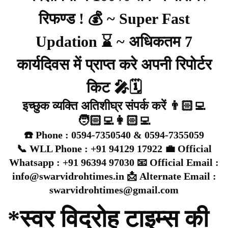
रिफण्ड ! 💰 ~ Super Fast
Updation ⌛ ~ अधिकतम 7
कार्यदिवस में प्राप्त करे अपनी रिपोर्टर
किट 🎤🗓️
इच्छुक व्यक्ति अतिशीघ्र संपर्क करें 👨🏻‍💻
🧑🏻‍💻👩🏻‍💻
☎️ Phone : 0594-7350540 & 0594-7355059
📞 WLL Phone : +91 94129 17922 💼 Official
Whatsapp : +91 96394 97030 📧 Official Email :
info@swarvidrohtimes.in 📩 Alternate Email :
swarvidrohtimes@gmail.com
*स्वर विद्रोह टाइम्स की