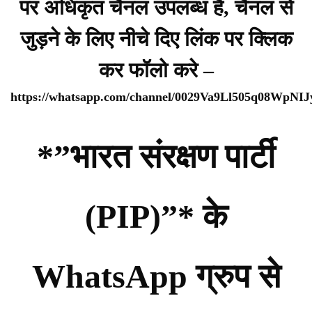
पर अधिकृत चैनल उपलब्ध है, चैनल से
जुड़ने के लिए नीचे दिए लिंक पर क्लिक
कर फॉलो करे –
https://whatsapp.com/channel/0029Va9Ll505q08WpNI
*”भारत संरक्षण पार्टी
(PIP)”* के
WhatsApp ग्रुप से