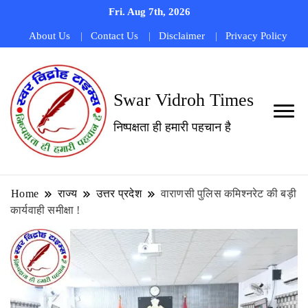
Fri. Aug 7th, 2026
About Us
Contact Us
Disclaimer
Privacy Policy
Swar Vidroh Times
निष्पक्षता ही हमारी पहचान है
Home
राज्य
उत्तर प्रदेश
वाराणसी पुलिस कमिश्नरेट की बड़ी
कार्यवाही समीक्षा !