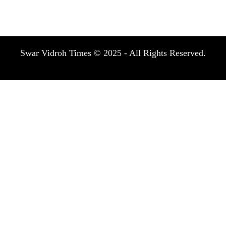
Swar Vidroh Times © 2025 - All Rights Reserved.