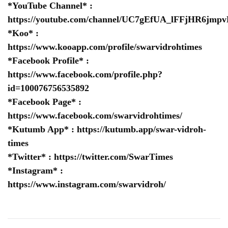
*YouTube Channel* :
https://youtube.com/channel/UC7gEfUA_lFFjHR6jm
*Koo* :
https://www.kooapp.com/profile/swarvidrohtimes
*Facebook Profile* :
https://www.facebook.com/profile.php?
id=100076756535892
*Facebook Page* :
https://www.facebook.com/swarvidrohtimes/
*Kutumb App* :
https://kutumb.app/swar-vidroh-
times
*Twitter* :
https://twitter.com/SwarTimes
*Instagram* :
https://www.instagram.com/swarvidroh/