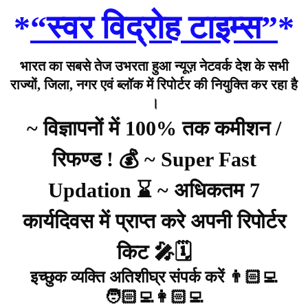
*
“स्वर विद्रोह टाइम्स”
*
भारत का सबसे तेज उभरता हुआ न्यूज़ नेटवर्क देश के सभी
राज्यों, जिला, नगर एवं ब्लॉक में रिपोर्टर की नियुक्ति कर रहा है
।
~ विज्ञापनों में 100% तक कमीशन /
रिफण्ड ! 💰 ~ Super Fast
Updation ⌛ ~ अधिकतम 7
कार्यदिवस में प्राप्त करे अपनी रिपोर्टर
किट 🎤🗓️
इच्छुक व्यक्ति अतिशीघ्र संपर्क करें 👨🏻‍💻
🧑🏻‍💻👩🏻‍💻