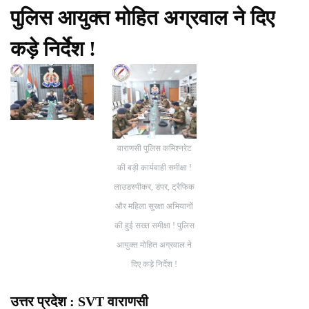
पुलिस आयुक्त मोहित अग्रवाल ने दिए
कड़े निर्देश !
वाराणसी पुलिस कमिश्नरेट
की बड़ी कार्यवाही समीक्षा !
लाउडस्पीकर, डंपर, ट्रैफिक
और महिला सुरक्षा अभियानों
की हुई सख्त समीक्षा ! पुलिस
आयुक्त मोहित अग्रवाल ने
दिए कड़े निर्देश !
उत्तर प्रदेश : SVT वाराणसी