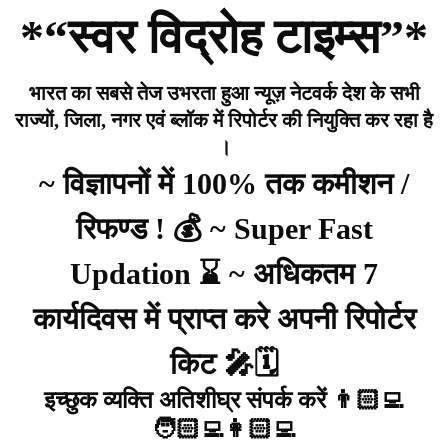
*“स्वर विद्रोह टाइम्स”*
भारत का सबसे तेज उभरता हुआ न्यूज़ नेटवर्क देश के सभी
राज्यों, जिला, नगर एवं ब्लॉक में रिपोर्टर की नियुक्ति कर रहा है
।
~ विज्ञापनों में 100% तक कमीशन /
रिफण्ड ! 💰 ~ Super Fast
Updation ⌛ ~ अधिकतम 7
कार्यदिवस में प्राप्त करे अपनी रिपोर्टर
किट 🎤🗓️
इच्छुक व्यक्ति अतिशीघ्र संपर्क करें 👨🏻‍💻
🧑🏻‍💻👩🏻‍💻