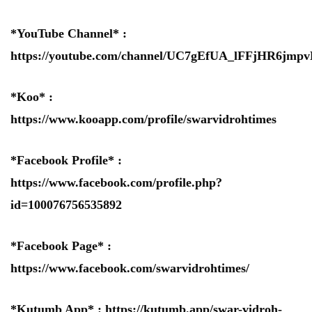
*YouTube Channel* :
https://youtube.com/channel/UC7gEfUA_lFFjHR6jm
*Koo* :
https://www.kooapp.com/profile/swarvidrohtimes
*Facebook Profile* :
https://www.facebook.com/profile.php?
id=100076756535892
*Facebook Page* :
https://www.facebook.com/swarvidrohtimes/
*Kutumb App* :
https://kutumb.app/swar-vidroh-