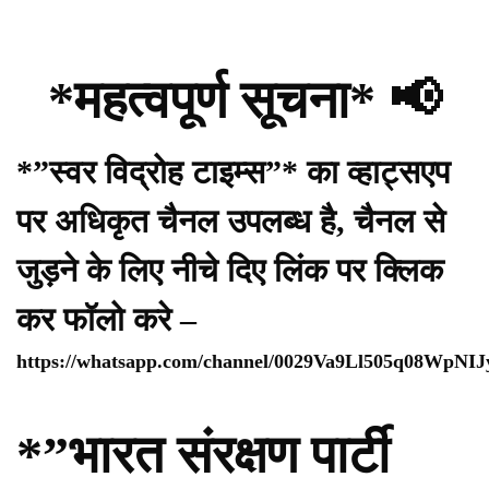
*महत्वपूर्ण सूचना* 📢
*”स्वर विद्रोह टाइम्स”* का व्हाट्सएप
पर अधिकृत चैनल उपलब्ध है, चैनल से
जुड़ने के लिए नीचे दिए लिंक पर क्लिक
कर फॉलो करे –
https://whatsapp.com/channel/0029Va9Ll505q08WpNI
*”भारत संरक्षण पार्टी