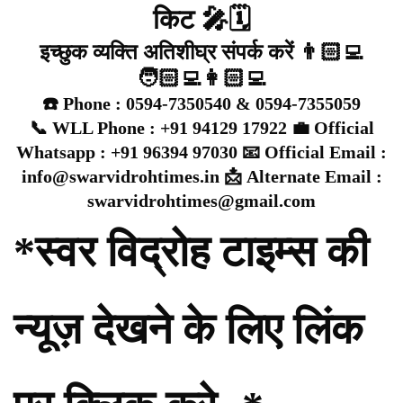
किट 🎤🗓️
इच्छुक व्यक्ति अतिशीघ्र संपर्क करें 👨🏻‍💻
🧑🏻‍💻👩🏻‍💻
☎️ Phone : 0594-7350540 & 0594-7355059
📞 WLL Phone : +91 94129 17922 💼 Official
Whatsapp : +91 96394 97030 📧 Official Email :
info@swarvidrohtimes.in 📩 Alternate Email :
swarvidrohtimes@gmail.com
*स्वर विद्रोह टाइम्स की
न्यूज़ देखने के लिए लिंक