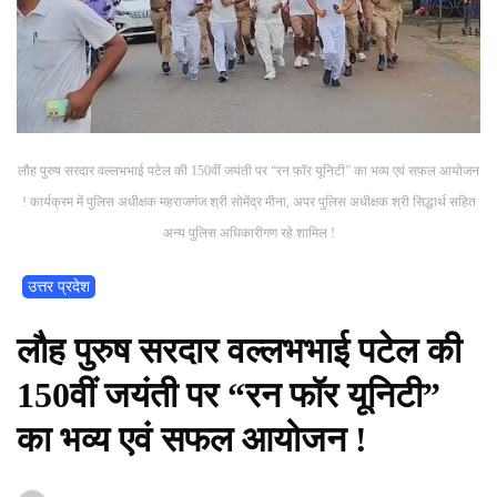
लौह पुरुष सरदार वल्लभभाई पटेल की 150वीं जयंती पर “रन फॉर यूनिटी” का भव्य एवं सफल आयोजन
! कार्यक्रम में पुलिस अधीक्षक महराजगंज श्री सोमेंद्र मीना, अपर पुलिस अधीक्षक श्री सिद्धार्थ सहित
अन्य पुलिस अधिकारीगण रहे शामिल !
उत्तर प्रदेश
लौह पुरुष सरदार वल्लभभाई पटेल की
150वीं जयंती पर “रन फॉर यूनिटी”
का भव्य एवं सफल आयोजन !