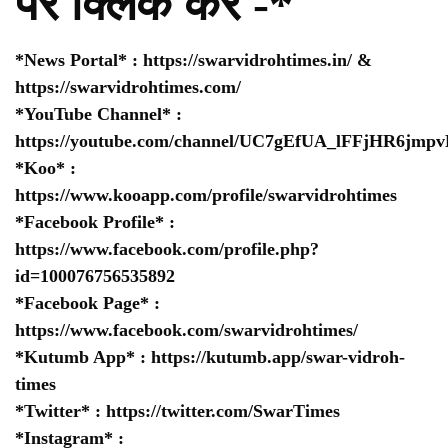
पर क्लिक करे -*
*News Portal* :
https://swarvidrohtimes.in/
&
https://swarvidrohtimes.com/
*YouTube Channel* :
https://youtube.com/channel/UC7gEfUA_lFFjHR6jm
*Koo* :
https://www.kooapp.com/profile/swarvidrohtimes
*Facebook Profile* :
https://www.facebook.com/profile.php?
id=100076756535892
*Facebook Page* :
https://www.facebook.com/swarvidrohtimes/
*Kutumb App* :
https://kutumb.app/swar-vidroh-
times
*Twitter* :
https://twitter.com/SwarTimes
*Instagram* :