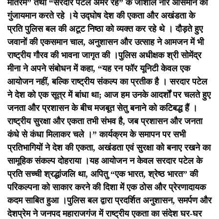
मातरम” तथा “सरदार पटेल अमर रहें” के जोशीले नारे आसमान को
गुंजायमान करते रहे ।
ये उद्घोष देश की एकता और अखंडता के
प्रति पुलिस बल की अटूट निष्ठा को व्यक्त कर रहे थे । दौड़ते हुए
जवानों की एकसमान चाल, अनुशासन और उत्साह ने आमजन में भी
राष्ट्रीय गौरव की भावना जागृत की ।
पुलिस अधीक्षक श्री सोमेंद्र
मीना ने अपने संबोधन में कहा, “यह रन फॉर यूनिटी केवल एक
आयोजन नहीं, बल्कि राष्ट्रीय संकल्प का प्रतीक है । सरदार पटेल
ने देश को एक सूत्र में बांधा था; आज हम उनके आदर्शों पर चलते हुए
जनता और प्रशासन के बीच मजबूत सेतु बनाने को कटिबद्ध हैं ।
राष्ट्रीय सुरक्षा और एकता तभी संभव है, जब प्रशासन और जनता
कंधे से कंधा मिलाकर चले ।” कार्यक्रम के समापन पर सभी
प्रतिभागियों ने देश की एकता, अखंडता एवं सुरक्षा को बनाए रखने का
सामूहिक संकल्प दोहराया ।
यह आयोजन न केवल सरदार पटेल के
प्रति सच्ची श्रद्धांजलि था, अपितु “एक भारत, श्रेष्ठ भारत” की
परिकल्पना को साकार करने की दिशा में एक ठोस और प्रेरणादायक
कदम साबित हुआ ।
पुलिस बल द्वारा प्रदर्शित अनुशासन, समर्पण और
देशप्रेम ने जनपद महाराजगंज में राष्ट्रीय एकता का संदेश घर-घर