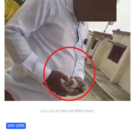
ADO-ISB का रिश्वत लेते वीडियो वायरल !
उत्तर प्रदेश