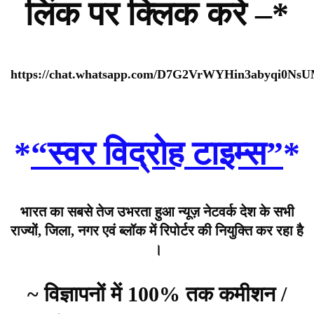
लिंक पर क्लिक करे –*
https://chat.whatsapp.com/D7G2VrWYHin3abyqi0Ns
*
“स्वर विद्रोह टाइम्स”
*
भारत का सबसे तेज उभरता हुआ न्यूज़ नेटवर्क देश के सभी
राज्यों, जिला, नगर एवं ब्लॉक में रिपोर्टर की नियुक्ति कर रहा है
।
~ विज्ञापनों में 100% तक कमीशन /