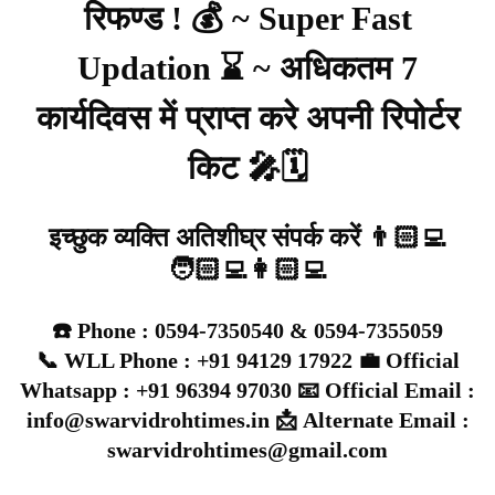
रिफण्ड ! 💰 ~ Super Fast
Updation ⌛ ~ अधिकतम 7
कार्यदिवस में प्राप्त करे अपनी रिपोर्टर
किट 🎤🗓️
इच्छुक व्यक्ति अतिशीघ्र संपर्क करें 👨🏻‍💻
🧑🏻‍💻👩🏻‍💻
☎️ Phone : 0594-7350540 & 0594-7355059
📞 WLL Phone : +91 94129 17922 💼 Official
Whatsapp : +91 96394 97030 📧 Official Email :
info@swarvidrohtimes.in 📩 Alternate Email :
swarvidrohtimes@gmail.com