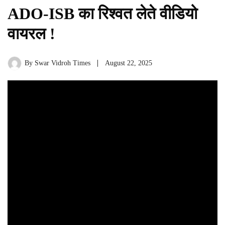
ADO-ISB का रिश्वत लेते वीडियो
वायरल !
By
Swar Vidroh Times
August 22, 2025