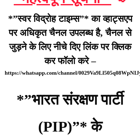
*”स्वर विद्रोह टाइम्स”* का व्हाट्सएप
पर अधिकृत चैनल उपलब्ध है, चैनल से
जुड़ने के लिए नीचे दिए लिंक पर क्लिक
कर फॉलो करे –
https://whatsapp.com/channel/0029Va9Ll505q08WpNI
*”भारत संरक्षण पार्टी
(PIP)”* के