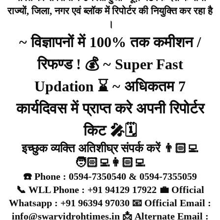
राज्यों, जिला, नगर एवं ब्लॉक में रिपोर्टर की नियुक्ति कर रहा है
।
~ विज्ञापनों में 100% तक कमीशन /
रिफण्ड ! 💰 ~ Super Fast
Updation ⌛ ~ अधिकतम 7
कार्यदिवस में प्राप्त करे अपनी रिपोर्टर
किट 🎤🗓️
इच्छुक व्यक्ति अतिशीघ्र संपर्क करें 👨🏻‍💻
🧑🏻‍💻👩🏻‍💻
☎️ Phone : 0594-7350540 & 0594-7355059
📞 WLL Phone : +91 94129 17922 💼 Official
Whatsapp : +91 96394 97030 📧 Official Email :
info@swarvidrohtimes.in 📩 Alternate Email :