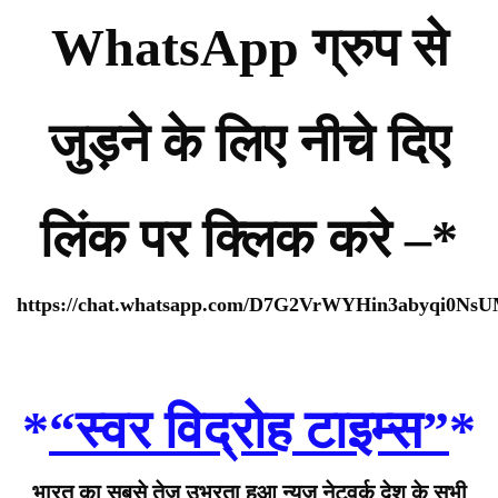
WhatsApp ग्रुप से
जुड़ने के लिए नीचे दिए
लिंक पर क्लिक करे –*
https://chat.whatsapp.com/D7G2VrWYHin3abyqi0Ns
*
“स्वर विद्रोह टाइम्स”
*
भारत का सबसे तेज उभरता हुआ न्यूज़ नेटवर्क देश के सभी