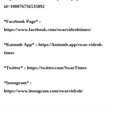
id=100076756535892
*Facebook Page* :
https://www.facebook.com/swarvidrohtimes/
*Kutumb App* :
https://kutumb.app/swar-vidroh-
times
*Twitter* :
https://twitter.com/SwarTimes
*Instagram* :
https://www.instagram.com/swarvidroh/