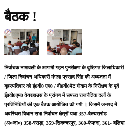
बैठक !
निर्वाचक नामावली के आगामी गहन पुनरीक्षण के दृष्टिगत जिलाधिकारी
/ जिला निर्वाचन अधिकारी मंगला प्रसाद सिंह की अध्यक्षता में
बृहस्पतिवार को ई0वी0 एम0 / वी0वी0पैट गोदाम के निरीक्षण के पूर्व
ई0वी0एम0 वेयरहाउस के प्रांगण में समस्त राजनैतिक दलों के
प्रतिनिधियों की एक बैठक आयोजित की गयी । जिसमें जनपद में
अवस्थित विधान सभा निर्वाचन क्षेत्रों यथा 357-बेल्थरारोड
(अ०जा०) 358-रसड़ा, 359-सिकन्दरपुर, 360-फेफना, 361- बलिया