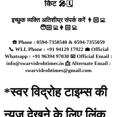
किट 🎤🗓️
इच्छुक व्यक्ति अतिशीघ्र संपर्क करें 👨🏻‍💻
🧑🏻‍💻👩🏻‍💻
☎️ Phone : 0594-7350540 & 0594-7355059
📞 WLL Phone : +91 94129 17922 💼 Official
Whatsapp : +91 96394 97030 📧 Official Email :
info@swarvidrohtimes.in 📩 Alternate Email :
swarvidrohtimes@gmail.com
*स्वर विद्रोह टाइम्स की
न्यूज़ देखने के लिए लिंक