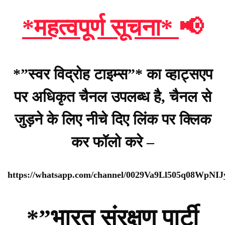
*महत्वपूर्ण सूचना*
📢
*”स्वर विद्रोह टाइम्स”* का व्हाट्सएप
पर अधिकृत चैनल उपलब्ध है, चैनल से
जुड़ने के लिए नीचे दिए लिंक पर क्लिक
कर फॉलो करे –
https://whatsapp.com/channel/0029Va9Ll505q08WpNI
*”भारत संरक्षण पार्टी