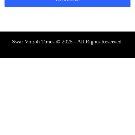
Swar Vidroh Times © 2025 - All Rights Reserved.