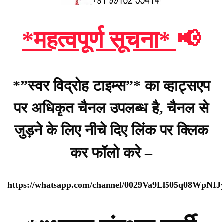
*महत्वपूर्ण सूचना*
📢
*”स्वर विद्रोह टाइम्स”* का व्हाट्सएप
पर अधिकृत चैनल उपलब्ध है, चैनल से
जुड़ने के लिए नीचे दिए लिंक पर क्लिक
कर फॉलो करे –
https://whatsapp.com/channel/0029Va9Ll505q08WpNI