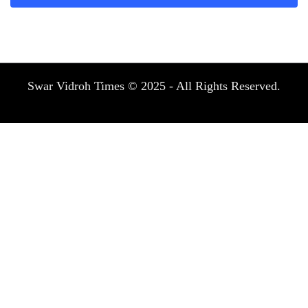
Swar Vidroh Times © 2025 - All Rights Reserved.