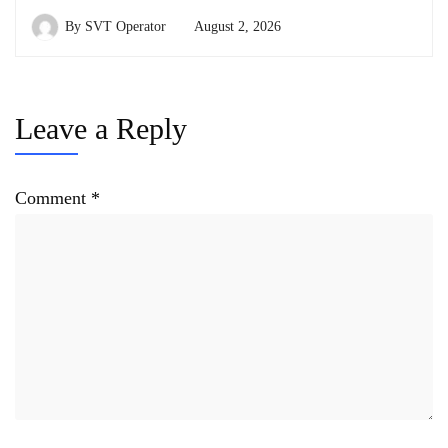
By
SVT Operator
August 2, 2026
Leave a Reply
Comment
*