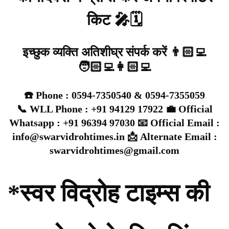
किट 🎤🗓️
इच्छुक व्यक्ति अतिशीघ्र संपर्क करें 👨🏻‍💻
🧑🏻‍💻👩🏻‍💻
☎️ Phone : 0594-7350540 & 0594-7355059
📞 WLL Phone : +91 94129 17922 💼 Official
Whatsapp : +91 96394 97030 📧 Official Email :
info@swarvidrohtimes.in 📩 Alternate Email :
swarvidrohtimes@gmail.com
*स्वर विद्रोह टाइम्स की