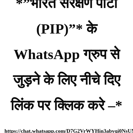
*”भारत संरक्षण पार्टी
(PIP)”* के
WhatsApp ग्रुप से
जुड़ने के लिए नीचे दिए
लिंक पर क्लिक करे –*
https://chat.whatsapp.com/D7G2VrWYHin3abyqi0Ns