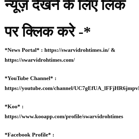
न्यूज़ देखने के लिए लिंक
पर क्लिक करे -*
*News Portal* :
https://swarvidrohtimes.in/
&
https://swarvidrohtimes.com/
*YouTube Channel* :
https://youtube.com/channel/UC7gEfUA_lFFjHR6jm
*Koo* :
https://www.kooapp.com/profile/swarvidrohtimes
*Facebook Profile* :