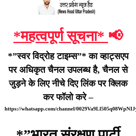
*महत्वपूर्ण सूचना*
📢
*”स्वर विद्रोह टाइम्स”* का व्हाट्सएप
पर अधिकृत चैनल उपलब्ध है, चैनल से
जुड़ने के लिए नीचे दिए लिंक पर क्लिक
कर फॉलो करे –
https://whatsapp.com/channel/0029Va9Ll505q08WpNI
*”भारत संरक्षण पार्टी