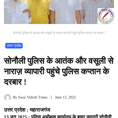
सोनौली पुलिस के आतंक और वसूली से नाराज़ व्यापारी पहुंचे पुलिस कप्तान के दरबार !
उत्तर प्रदेश
सोनौली पुलिस के आतंक और वसूली से
नाराज़ व्यापारी पहुंचे पुलिस कप्तान के
दरबार !
By
Swar Vidroh Times
June 13, 2025
उत्तर प्रदेश : महाराजगंज
13 जून 2025 : पुलिस अधीक्षक कार्यालय के बाहर व्यापारी सोनौली