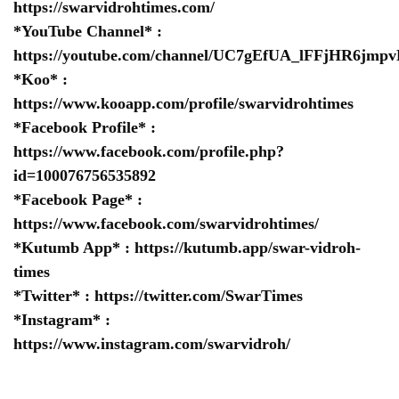
https://swarvidrohtimes.com/
*YouTube Channel* :
https://youtube.com/channel/UC7gEfUA_lFFjHR6jm
*Koo* :
https://www.kooapp.com/profile/swarvidrohtimes
*Facebook Profile* :
https://www.facebook.com/profile.php?
id=100076756535892
*Facebook Page* :
https://www.facebook.com/swarvidrohtimes/
*Kutumb App* :
https://kutumb.app/swar-vidroh-
times
*Twitter* :
https://twitter.com/SwarTimes
*Instagram* :
https://www.instagram.com/swarvidroh/