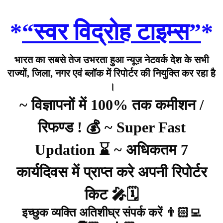
*
“स्वर विद्रोह टाइम्स”
*
भारत का सबसे तेज उभरता हुआ न्यूज़ नेटवर्क देश के सभी
राज्यों, जिला, नगर एवं ब्लॉक में रिपोर्टर की नियुक्ति कर रहा है
।
~ विज्ञापनों में 100% तक कमीशन /
रिफण्ड ! 💰 ~ Super Fast
Updation ⌛ ~ अधिकतम 7
कार्यदिवस में प्राप्त करे अपनी रिपोर्टर
किट 🎤🗓️
इच्छुक व्यक्ति अतिशीघ्र संपर्क करें 👨🏻‍💻