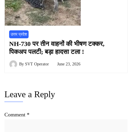
उत्तर प्रदेश
NH-730 पर तीन वाहनों की भीषण टक्कर,
पिकअप पलटी; बड़ा हादसा टला !
By
SVT Operator
June 23, 2026
Leave a Reply
Comment
*