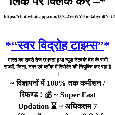
लिंक पर क्लिक करे –*
https://chat.whatsapp.com/D7G2VrWYHin3abyqi0Ns
*
“स्वर विद्रोह टाइम्स”
*
भारत का सबसे तेज उभरता हुआ न्यूज़ नेटवर्क देश के सभी
राज्यों, जिला, नगर एवं ब्लॉक में रिपोर्टर की नियुक्ति कर रहा है
।
~ विज्ञापनों में 100% तक कमीशन /
रिफण्ड ! 💰 ~ Super Fast
Updation ⌛ ~ अधिकतम 7