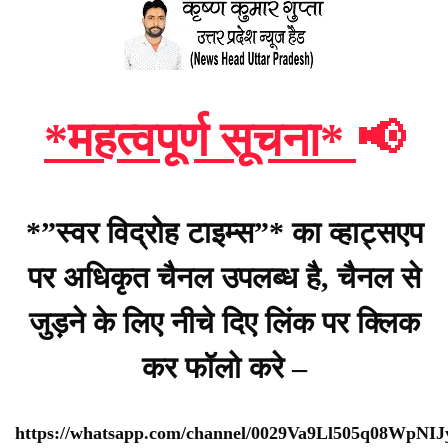
*महत्वपूर्ण सूचना*
📢
*”स्वर विद्रोह टाइम्स”* का व्हाट्सएप
पर अधिकृत चैनल उपलब्ध है, चैनल से
जुड़ने के लिए नीचे दिए लिंक पर क्लिक
कर फॉलो करे –
https://whatsapp.com/channel/0029Va9Ll505q08WpNI