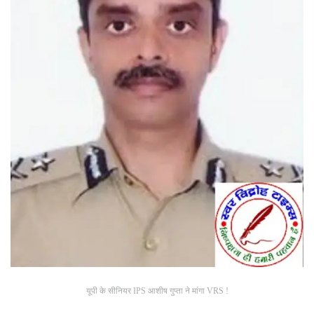
यूपी के सीनियर IPS आशीष गुप्ता ने मांगा VRS !