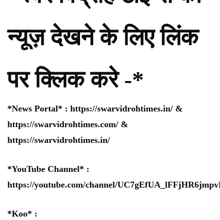
न्यूज़ देखने के लिए लिंक
पर क्लिक करे -*
*News Portal* :
https://swarvidrohtimes.in/
&
https://swarvidrohtimes.com/
&
https://swarvidrohtimes.in/
*YouTube Channel* :
https://youtube.com/channel/UC7gEfUA_lFFjHR6jm
*Koo* :