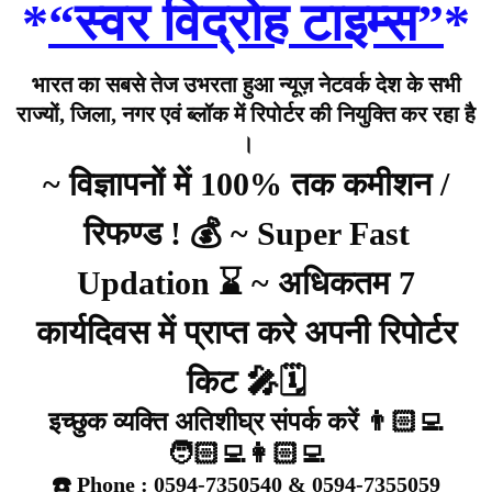
*
“स्वर विद्रोह टाइम्स”
*
भारत का सबसे तेज उभरता हुआ न्यूज़ नेटवर्क देश के सभी
राज्यों, जिला, नगर एवं ब्लॉक में रिपोर्टर की नियुक्ति कर रहा है
।
~ विज्ञापनों में 100% तक कमीशन /
रिफण्ड ! 💰 ~ Super Fast
Updation ⌛ ~ अधिकतम 7
कार्यदिवस में प्राप्त करे अपनी रिपोर्टर
किट 🎤🗓️
इच्छुक व्यक्ति अतिशीघ्र संपर्क करें 👨🏻‍💻
🧑🏻‍💻👩🏻‍💻
☎️ Phone : 0594-7350540 & 0594-7355059