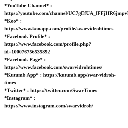
*YouTube Channel* :
https://youtube.com/channel/UC7gEfUA_lFFjHR6jm
*Koo* :
https://www.kooapp.com/profile/swarvidrohtimes
*Facebook Profile* :
https://www.facebook.com/profile.php?
id=100076756535892
*Facebook Page* :
https://www.facebook.com/swarvidrohtimes/
*Kutumb App* :
https://kutumb.app/swar-vidroh-
times
*Twitter* :
https://twitter.com/SwarTimes
*Instagram* :
https://www.instagram.com/swarvidroh/