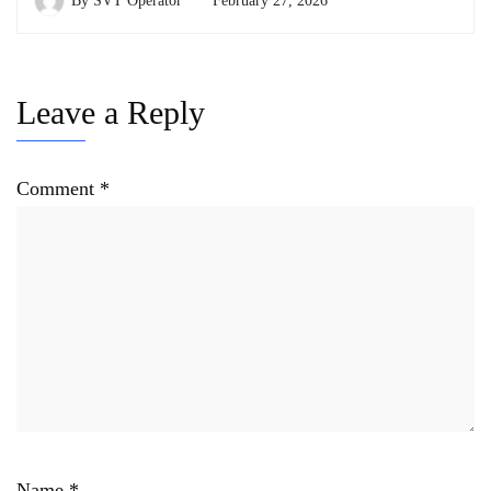
By
SVT Operator
February 27, 2026
Leave a Reply
Comment
*
Name
*