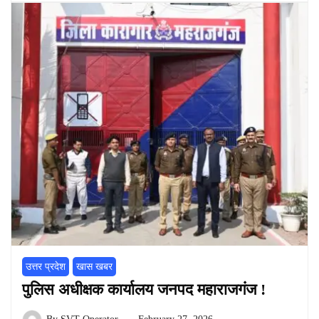
उत्तर प्रदेश
खास खबर
पुलिस अधीक्षक कार्यालय जनपद महाराजगंज !