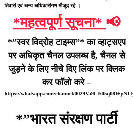
तिवारी एवं अन्य अधिकारीगण मौजूद रहे ।
*महत्वपूर्ण सूचना*
📢
*”स्वर विद्रोह टाइम्स”* का व्हाट्सएप
पर अधिकृत चैनल उपलब्ध है, चैनल से
जुड़ने के लिए नीचे दिए लिंक पर क्लिक
कर फॉलो करे –
https://whatsapp.com/channel/0029Va9Ll505q08WpNI
*”भारत संरक्षण पार्टी