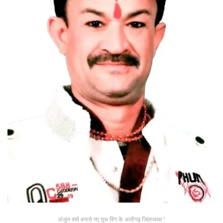
अंजुल वर्मा बनाये गए यूथ विंग के अलीगढ़ जिलाध्यक्ष !