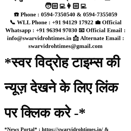
🧑🏻‍💻👩🏻‍💻
☎️ Phone : 0594-7350540 & 0594-7355059
📞 WLL Phone : +91 94129 17922 💼 Official
Whatsapp : +91 96394 97030 📧 Official Email :
info@swarvidrohtimes.in 📩 Alternate Email :
swarvidrohtimes@gmail.com
*स्वर विद्रोह टाइम्स की
न्यूज़ देखने के लिए लिंक
पर क्लिक करे -*
*News Portal* :
https://swarvidrohtimes.in/
&