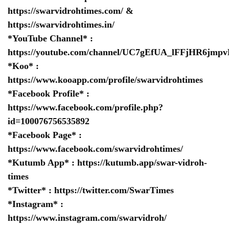
https://swarvidrohtimes.com/
&
https://swarvidrohtimes.in/
*YouTube Channel* :
https://youtube.com/channel/UC7gEfUA_lFFjHR6jm
*Koo* :
https://www.kooapp.com/profile/swarvidrohtimes
*Facebook Profile* :
https://www.facebook.com/profile.php?
id=100076756535892
*Facebook Page* :
https://www.facebook.com/swarvidrohtimes/
*Kutumb App* :
https://kutumb.app/swar-vidroh-
times
*Twitter* :
https://twitter.com/SwarTimes
*Instagram* :
https://www.instagram.com/swarvidroh/