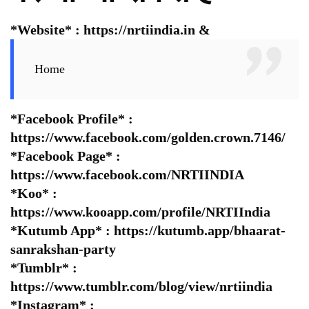
*Website* :
https://nrtiindia.in
&
Home
*Facebook Profile* :
https://www.facebook.com/golden.crown.7146/
*Facebook Page* :
https://www.facebook.com/NRTIINDIA
*Koo* :
https://www.kooapp.com/profile/NRTIIndia
*Kutumb App* :
https://kutumb.app/bhaarat-
sanrakshan-party
*Tumblr* :
https://www.tumblr.com/blog/view/nrtiindia
*Instagram* :