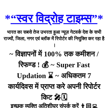
*
“स्वर विद्रोह टाइम्स”
*
भारत का सबसे तेज उभरता हुआ न्यूज़ नेटवर्क देश के सभी
राज्यों, जिला, नगर एवं ब्लॉक में रिपोर्टर की नियुक्ति कर रहा है
।
~ विज्ञापनों में 100% तक कमीशन /
रिफण्ड ! 💰 ~ Super Fast
Updation ⌛ ~ अधिकतम 7
कार्यदिवस में प्राप्त करे अपनी रिपोर्टर
किट 🎤🗓️
इच्छुक व्यक्ति अतिशीघ्र संपर्क करें 👨🏻‍💻