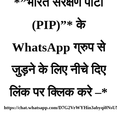
*”भारत संरक्षण पार्टी
(PIP)”* के
WhatsApp ग्रुप से
जुड़ने के लिए नीचे दिए
लिंक पर क्लिक करे –*
https://chat.whatsapp.com/D7G2VrWYHin3abyqi0Ns