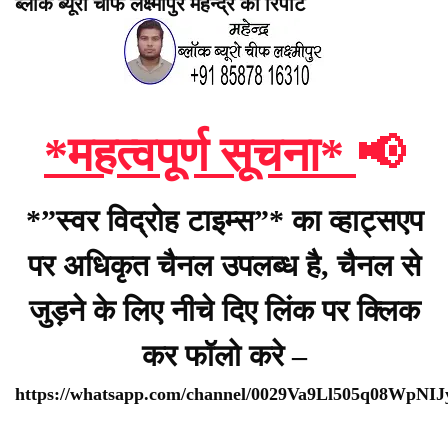
ब्लॉक ब्यूरो चीफ लक्ष्मीपुर महेन्द्र की रिपोर्ट
*महत्वपूर्ण सूचना*
📢
*”स्वर विद्रोह टाइम्स”* का व्हाट्सएप
पर अधिकृत चैनल उपलब्ध है, चैनल से
जुड़ने के लिए नीचे दिए लिंक पर क्लिक
कर फॉलो करे –
https://whatsapp.com/channel/0029Va9Ll505q08WpNI