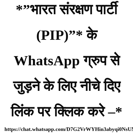
*”भारत संरक्षण पार्टी
(PIP)”* के
WhatsApp ग्रुप से
जुड़ने के लिए नीचे दिए
लिंक पर क्लिक करे –*
https://chat.whatsapp.com/D7G2VrWYHin3abyqi0Ns