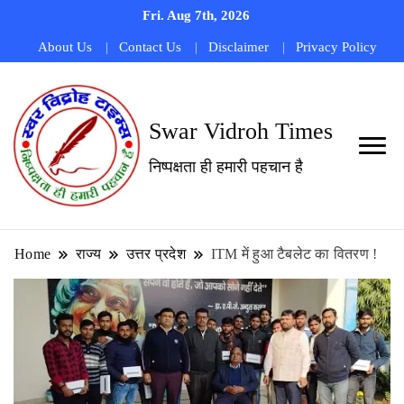
Fri. Aug 7th, 2026
About Us
Contact Us
Disclaimer
Privacy Policy
Swar Vidroh Times
निष्पक्षता ही हमारी पहचान है
Home
राज्य
उत्तर प्रदेश
ITM में हुआ टैबलेट का वितरण !