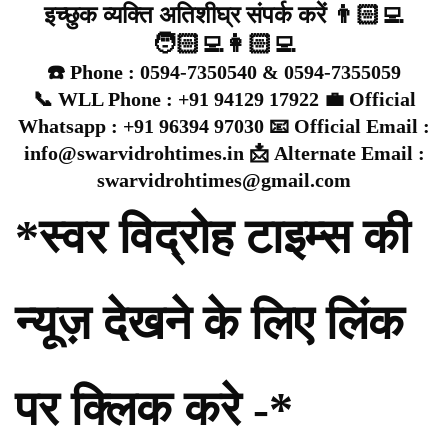
इच्छुक व्यक्ति अतिशीघ्र संपर्क करें 👨🏻‍💻
🧑🏻‍💻👩🏻‍💻
☎️ Phone : 0594-7350540 & 0594-7355059
📞 WLL Phone : +91 94129 17922 💼 Official
Whatsapp : +91 96394 97030 📧 Official Email :
info@swarvidrohtimes.in 📩 Alternate Email :
swarvidrohtimes@gmail.com
*स्वर विद्रोह टाइम्स की
न्यूज़ देखने के लिए लिंक
पर क्लिक करे -*