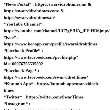
*News Portal* :
https://swarvidrohtimes.in/
&
https://swarvidrohtimes.com/
&
https://swarvidrohtimes.in/
*YouTube Channel* :
https://youtube.com/channel/UC7gEfUA_lFFjHR6jm
*Koo* :
https://www.kooapp.com/profile/swarvidrohtimes
*Facebook Profile* :
https://www.facebook.com/profile.php?
id=100076756535892
*Facebook Page* :
https://www.facebook.com/swarvidrohtimes/
*Kutumb App* :
https://kutumb.app/swar-vidroh-
times
*Twitter* :
https://twitter.com/SwarTimes
*Instagram* :