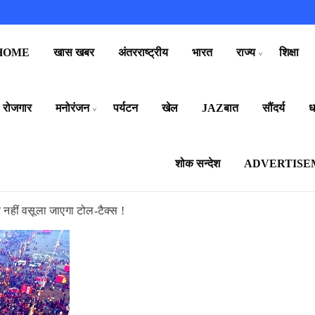
HOME
खास खबर
अंतरराष्ट्रीय
भारत
राज्य
शिक्षा
रोजगार
मनोरंजन
पर्यटन
खेल
JAZबात
सौंदर्य
धर
शोक सन्देश
ADVERTISE
पर नहीं वसूला जाएगा टोल-टैक्स !