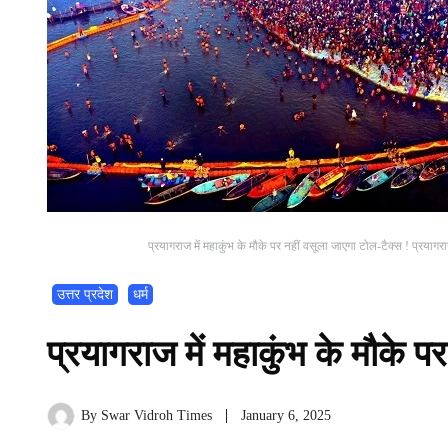
प्रयागराज में महाकुंभ के मौके पर नहीं वसूला जाएगा टोल-टैक्स ! प्रयागराज
उत्तर प्रदेश
धर्म
प्रयागराज में महाकुंभ के मौके प
By
Swar Vidroh Times
January 6, 2025