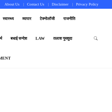
About Us
Contact Us
Disclaimer
Privacy Policy
स्वास्थ्य
व्यापार
टेक्नोलॉजी
राजनीति
्म
बधाई सन्देश
LAW
तलाश गुमशुदा
MENT