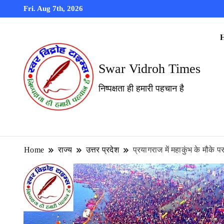
Fri. Aug 7th, 2026
Swar Vidroh Times
निष्पक्षता ही हमारी पहचान है
Home
राज्य
उत्तर प्रदेश
प्रयागराज में महाकुंभ के मौके 