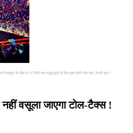
 में महाकुंभ के मौके पर 45 दिनों तक श्रद्धालुओं के लिए मुफ्त रहेगी टोल सेवा, तैयारी शुरू !
र नहीं वसूला जाएगा टोल-टैक्स !