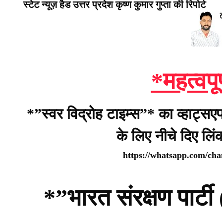
स्टेट न्यूज़ हैड उत्तर प्रदेश कृष्ण कुमार गुप्ता की रिपोर्ट
*महत्वपू
*”स्वर विद्रोह टाइम्स”* का व्हाट्सए
के लिए नीचे दिए लि
https://whatsapp.com/c
*”भारत संरक्षण पार