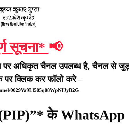
र्ण सूचना*
📢
प पर अधिकृत चैनल उपलब्ध है, चैनल से जुड़
ंक पर क्लिक कर फॉलो करे –
hannel/0029Va9Ll505q08WpNIJyB2G
्टी (PIP)”* के WhatsApp