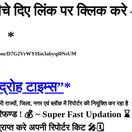
नीचे दिए लिंक पर क्लिक करे
*
p.com/D7G2VrWYHin3abyqi0NsUM
द्रोह टाइम्स”
*
राज्यों, जिला, नगर एवं ब्लॉक में रिपोर्टर की नियुक्ति कर रहा है 
 रिफण्ड ! 💰 ~ Super Fast Updation ⌛
राप्त करे अपनी रिपोर्टर किट 🎤🗓️