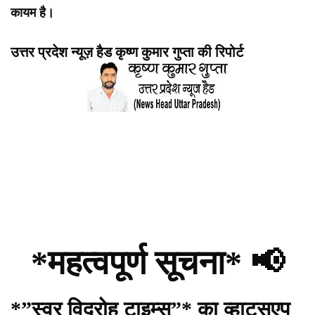
कायम है।
उत्तर प्रदेश न्यूज़ हैड कृष्ण कुमार गुप्ता की रिपोर्ट
*महत्वपूर्ण सूचना* 📢
*”स्वर विद्रोह टाइम्स”* का व्हाट्सएप