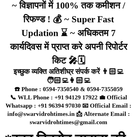
~ विज्ञापनों में 100% तक कमीशन /
रिफण्ड ! 💰 ~ Super Fast
Updation ⌛ ~ अधिकतम 7
कार्यदिवस में प्राप्त करे अपनी रिपोर्टर
किट 🎤🗓️
इच्छुक व्यक्ति अतिशीघ्र संपर्क करें 👨🏻‍💻
🧑🏻‍💻👩🏻‍💻
☎️ Phone : 0594-7350540 & 0594-7355059
📞 WLL Phone : +91 94129 17922 💼 Official
Whatsapp : +91 96394 97030 📧 Official Email :
info@swarvidrohtimes.in 📩 Alternate Email :
swarvidrohtimes@gmail.com