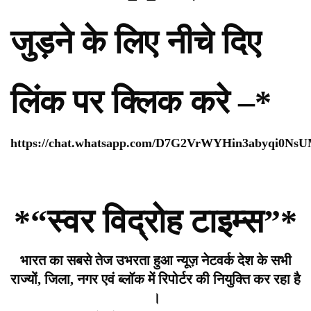
जुड़ने के लिए नीचे दिए
लिंक पर क्लिक करे –*
https://chat.whatsapp.com/D7G2VrWYHin3abyqi0Ns
*“स्वर विद्रोह टाइम्स”*
भारत का सबसे तेज उभरता हुआ न्यूज़ नेटवर्क देश के सभी
राज्यों, जिला, नगर एवं ब्लॉक में रिपोर्टर की नियुक्ति कर रहा है
।