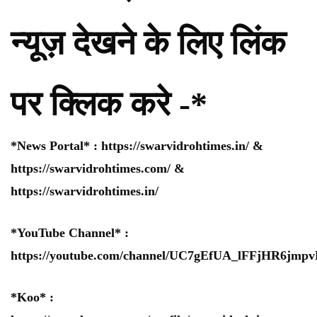
न्यूज़ देखने के लिए लिंक
पर क्लिक करे -*
*News Portal* :
https://swarvidrohtimes.in/
&
https://swarvidrohtimes.com/
&
https://swarvidrohtimes.in/
*YouTube Channel* :
https://youtube.com/channel/UC7gEfUA_lFFjHR6jm
*Koo* :