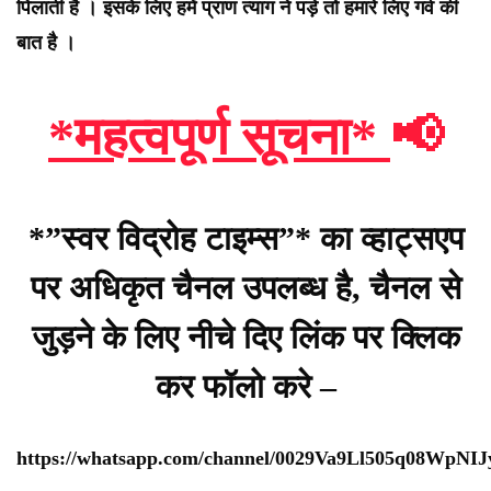
पिलाती है । इसके लिए हमें प्राण त्याग ने पड़े तो हमारे लिए गर्व की
बात है ।
*महत्वपूर्ण सूचना*
📢
*”स्वर विद्रोह टाइम्स”* का व्हाट्सएप
पर अधिकृत चैनल उपलब्ध है, चैनल से
जुड़ने के लिए नीचे दिए लिंक पर क्लिक
कर फॉलो करे –
https://whatsapp.com/channel/0029Va9Ll505q08WpNI