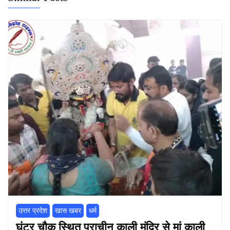
उत्तर प्रदेश
खास खबर
धर्म
घंटर चौक स्थित प्राचीन काली मंदिर से मां काली