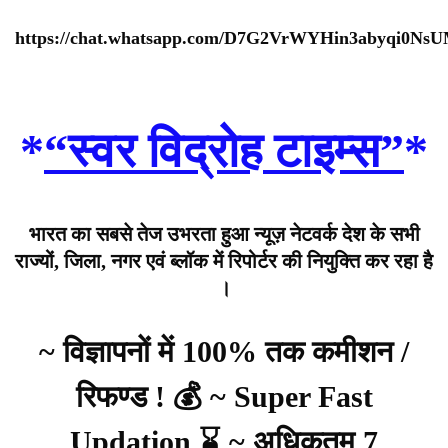
https://chat.whatsapp.com/D7G2VrWYHin3abyqi0Ns
*
“स्वर विद्रोह टाइम्स”
*
भारत का सबसे तेज उभरता हुआ न्यूज़ नेटवर्क देश के सभी
राज्यों, जिला, नगर एवं ब्लॉक में रिपोर्टर की नियुक्ति कर रहा है
।
~ विज्ञापनों में 100% तक कमीशन /
रिफण्ड ! 💰 ~ Super Fast
Updation ⌛ ~ अधिकतम 7