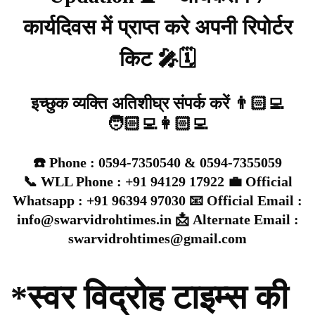
कार्यदिवस में प्राप्त करे अपनी रिपोर्टर
किट 🎤🗓️
इच्छुक व्यक्ति अतिशीघ्र संपर्क करें 👨🏻‍💻
🧑🏻‍💻👩🏻‍💻
☎️ Phone : 0594-7350540 & 0594-7355059
📞 WLL Phone : +91 94129 17922 💼 Official
Whatsapp : +91 96394 97030 📧 Official Email :
info@swarvidrohtimes.in 📩 Alternate Email :
swarvidrohtimes@gmail.com
*स्वर विद्रोह टाइम्स की