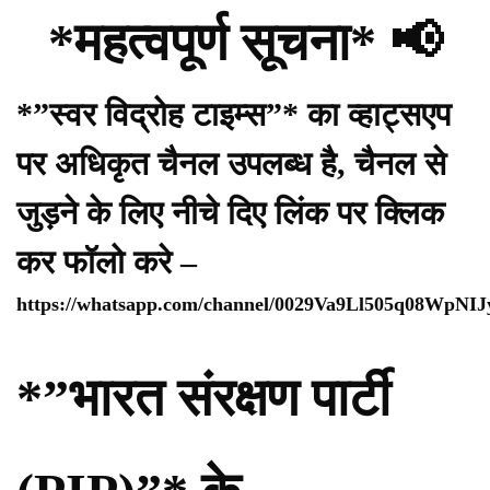
*महत्वपूर्ण सूचना* 📢
*”स्वर विद्रोह टाइम्स”* का व्हाट्सएप
पर अधिकृत चैनल उपलब्ध है, चैनल से
जुड़ने के लिए नीचे दिए लिंक पर क्लिक
कर फॉलो करे –
https://whatsapp.com/channel/0029Va9Ll505q08WpNI
*”भारत संरक्षण पार्टी