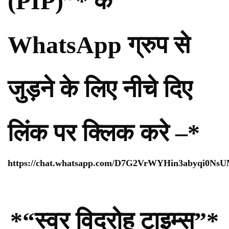
(PIP)”* के
WhatsApp ग्रुप से
जुड़ने के लिए नीचे दिए
लिंक पर क्लिक करे –*
https://chat.whatsapp.com/D7G2VrWYHin3abyqi0Ns
*“स्वर विद्रोह टाइम्स”*