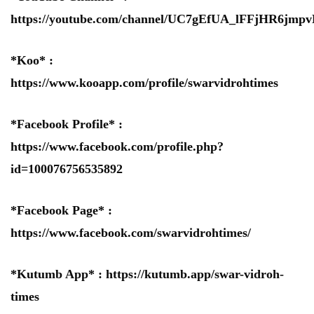
https://youtube.com/channel/UC7gEfUA_lFFjHR6jm
*Koo* :
https://www.kooapp.com/profile/swarvidrohtimes
*Facebook Profile* :
https://www.facebook.com/profile.php?
id=100076756535892
*Facebook Page* :
https://www.facebook.com/swarvidrohtimes/
*Kutumb App* :
https://kutumb.app/swar-vidroh-
times